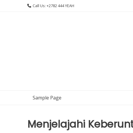
Skip
Call Us: +2782 444 YEAH
to
content
Sample Page
Menjelajahi Keberunt