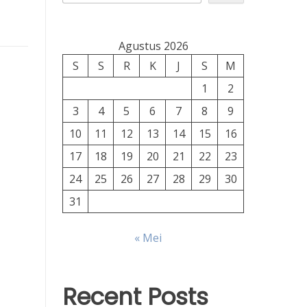
Agustus 2026
S
S
R
K
J
S
M
1
2
3
4
5
6
7
8
9
10
11
12
13
14
15
16
17
18
19
20
21
22
23
24
25
26
27
28
29
30
31
« Mei
Recent Posts