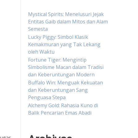
Mystical Spirits: Menelusuri Jejak
Entitas Gaib dalam Mitos dan Alam
Semesta
Lucky Piggy: Simbol Klasik
Kemakmuran yang Tak Lekang
oleh Waktu
Fortune Tiger: Mengintip
Simbolisme Macan dalam Tradisi
dan Keberuntungan Modern
Buffalo Win: Menguak Kekuatan
dan Keberuntungan Sang
Penguasa Stepa
Alchemy Gold: Rahasia Kuno di
Balik Pencarian Emas Abadi
lugas