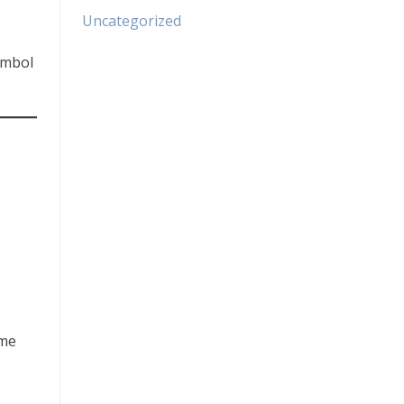
Uncategorized
imbol
tme