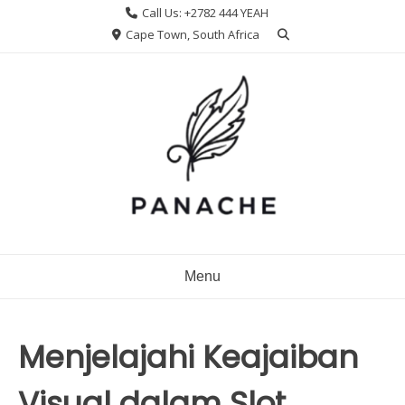
Skip
Call Us: +2782 444 YEAH
to
Cape Town, South Africa
content
Menu
Menjelajahi Keajaiban
Visual dalam Slot