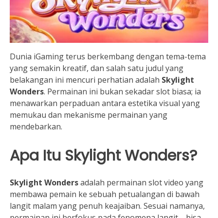
Dunia iGaming terus berkembang dengan tema-tema
yang semakin kreatif, dan salah satu judul yang
belakangan ini mencuri perhatian adalah
Skylight
Wonders
. Permainan ini bukan sekadar slot biasa; ia
menawarkan perpaduan antara estetika visual yang
memukau dan mekanisme permainan yang
mendebarkan.
Apa Itu Skylight Wonders?
Skylight Wonders
adalah permainan slot video yang
membawa pemain ke sebuah petualangan di bawah
langit malam yang penuh keajaiban. Sesuai namanya,
permainan ini berfokus pada fenomena langit—bisa