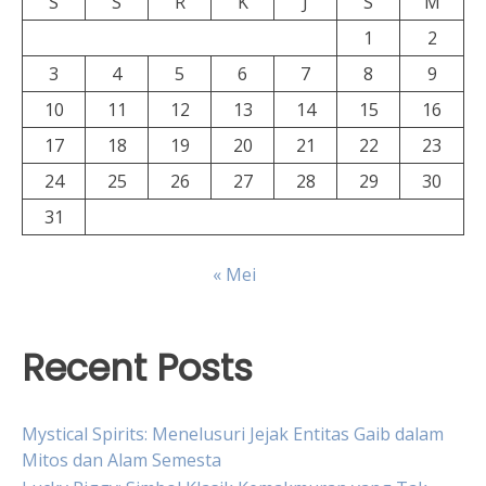
S
S
R
K
J
S
M
1
2
3
4
5
6
7
8
9
10
11
12
13
14
15
16
17
18
19
20
21
22
23
24
25
26
27
28
29
30
31
« Mei
Recent Posts
Mystical Spirits: Menelusuri Jejak Entitas Gaib dalam
Mitos dan Alam Semesta