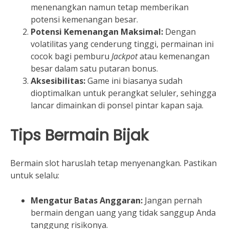
menenangkan namun tetap memberikan
potensi kemenangan besar.
Potensi Kemenangan Maksimal:
Dengan
volatilitas yang cenderung tinggi, permainan ini
cocok bagi pemburu
Jackpot
atau kemenangan
besar dalam satu putaran bonus.
Aksesibilitas:
Game ini biasanya sudah
dioptimalkan untuk perangkat seluler, sehingga
lancar dimainkan di ponsel pintar kapan saja.
Tips Bermain Bijak
Bermain slot haruslah tetap menyenangkan. Pastikan
untuk selalu:
Mengatur Batas Anggaran:
Jangan pernah
bermain dengan uang yang tidak sanggup Anda
tanggung risikonya.