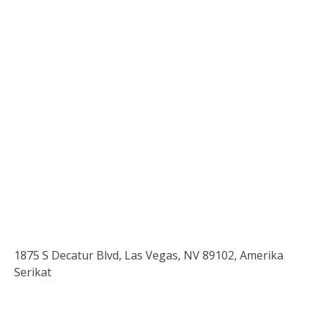
1875 S Decatur Blvd, Las Vegas, NV 89102, Amerika
Serikat