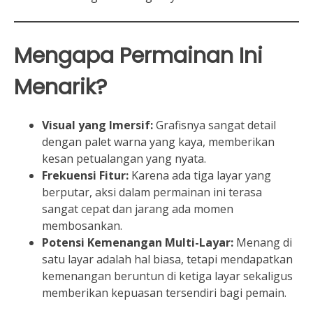
Mengapa Permainan Ini
Menarik?
Visual yang Imersif:
Grafisnya sangat detail
dengan palet warna yang kaya, memberikan
kesan petualangan yang nyata.
Frekuensi Fitur:
Karena ada tiga layar yang
berputar, aksi dalam permainan ini terasa
sangat cepat dan jarang ada momen
membosankan.
Potensi Kemenangan Multi-Layar:
Menang di
satu layar adalah hal biasa, tetapi mendapatkan
kemenangan beruntun di ketiga layar sekaligus
memberikan kepuasan tersendiri bagi pemain.