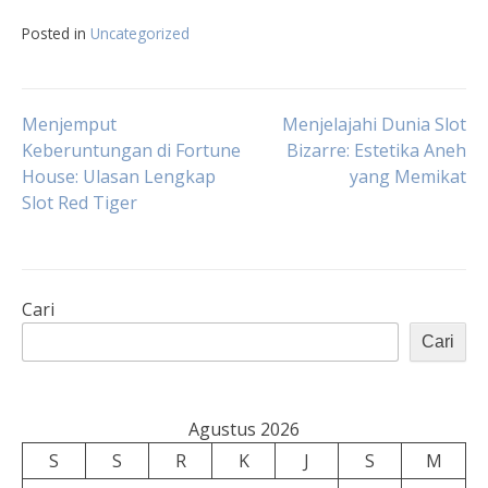
Posted in
Uncategorized
Navigasi
Menjemput
Menjelajahi Dunia Slot
Keberuntungan di Fortune
Bizarre: Estetika Aneh
House: Ulasan Lengkap
yang Memikat
pos
Slot Red Tiger
Cari
Cari
Agustus 2026
S
S
R
K
J
S
M