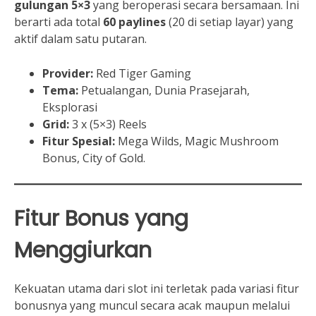
gulungan 5×3
yang beroperasi secara bersamaan. Ini
berarti ada total
60 paylines
(20 di setiap layar) yang
aktif dalam satu putaran.
Provider:
Red Tiger Gaming
Tema:
Petualangan, Dunia Prasejarah,
Eksplorasi
Grid:
3 x (5×3) Reels
Fitur Spesial:
Mega Wilds, Magic Mushroom
Bonus, City of Gold.
Fitur Bonus yang
Menggiurkan
Kekuatan utama dari slot ini terletak pada variasi fitur
bonusnya yang muncul secara acak maupun melalui