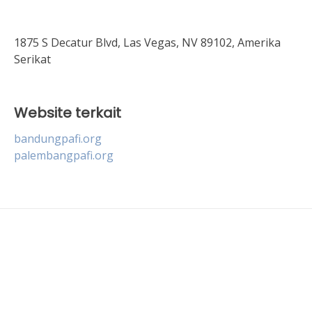
1875 S Decatur Blvd, Las Vegas, NV 89102, Amerika
Serikat
Website terkait
bandungpafi.org
palembangpafi.org