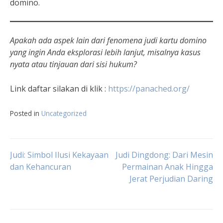
domino.
Apakah ada aspek lain dari fenomena judi kartu domino
yang ingin Anda eksplorasi lebih lanjut, misalnya kasus
nyata atau tinjauan dari sisi hukum?
Link daftar silakan di klik :
https://panached.org
/
Posted in
Uncategorized
Navigasi
Judi: Simbol Ilusi Kekayaan
Judi Dingdong: Dari Mesin
dan Kehancuran
Permainan Anak Hingga
Jerat Perjudian Daring
pos