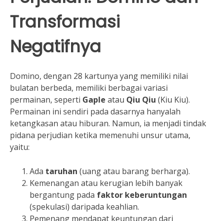
Transformasi
Negatifnya
Domino, dengan 28 kartunya yang memiliki nilai
bulatan berbeda, memiliki berbagai variasi
permainan, seperti
Gaple
atau
Qiu Qiu
(Kiu Kiu).
Permainan ini sendiri pada dasarnya hanyalah
ketangkasan atau hiburan. Namun, ia menjadi tindak
pidana perjudian ketika memenuhi unsur utama,
yaitu:
Ada
taruhan
(uang atau barang berharga).
Kemenangan atau kerugian lebih banyak
bergantung pada
faktor keberuntungan
(spekulasi) daripada keahlian.
Pemenang mendapat keuntungan dari