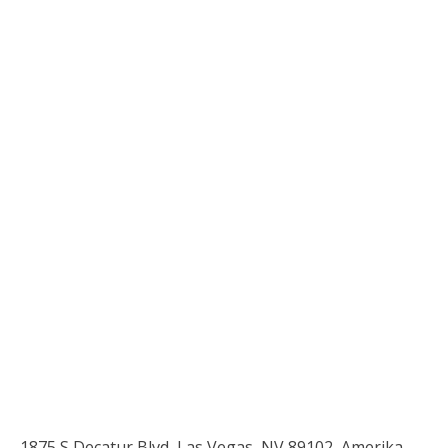
1875 S Decatur Blvd, Las Vegas, NV 89102, Amerika