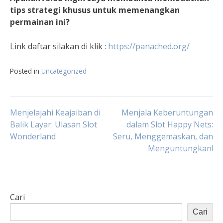
tips strategi khusus untuk memenangkan
permainan ini?
Link daftar silakan di klik :
https://panached.org/
Posted in
Uncategorized
Navigasi
Menjelajahi Keajaiban di
Menjala Keberuntungan
Balik Layar: Ulasan Slot
dalam Slot Happy Nets:
Wonderland
Seru, Menggemaskan, dan
pos
Menguntungkan!
Cari
Cari