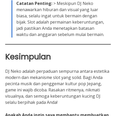
Catatan Penting:
> Meskipun DJ Neko
menawarkan hiburan dan visual yang luar
biasa, selalu ingat untuk bermain dengan
bijak. Slot adalah permainan keberuntungan,
jadi pastikan Anda menetapkan batasan
waktu dan anggaran sebelum mulai bermain.
Kesimpulan
DJ Neko adalah perpaduan sempurna antara estetika
modern dan mekanisme slot yang solid. Bagi Anda
pecinta musik dan penggemar kultur pop Jepang,
game ini wajib dicoba. Rasakan ritmenya, nikmati
visualnya, dan semoga keberuntungan kucing DJ
selalu berpihak pada Anda!
Apakah Anda ingin saya membantu membuatkan