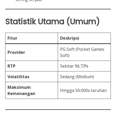
Statistik Utama (Umum)
Fitur
Deskripsi
PG Soft (Pocket Games
Provider
Soft)
RTP
Sekitar 96.73%
Volatilitas
Sedang (Medium)
Maksimum
Hingga 50.000x taruhan
Kemenangan