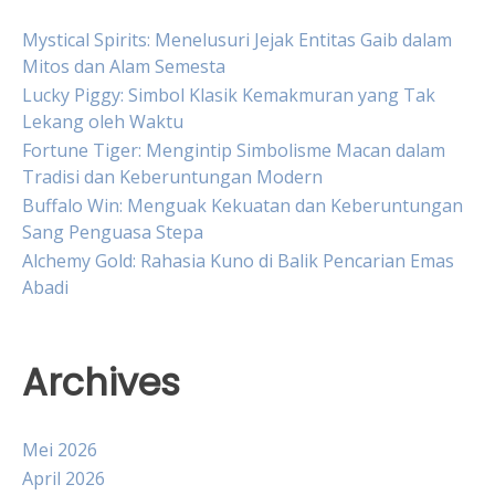
Mystical Spirits: Menelusuri Jejak Entitas Gaib dalam
Mitos dan Alam Semesta
Lucky Piggy: Simbol Klasik Kemakmuran yang Tak
Lekang oleh Waktu
Fortune Tiger: Mengintip Simbolisme Macan dalam
Tradisi dan Keberuntungan Modern
Buffalo Win: Menguak Kekuatan dan Keberuntungan
Sang Penguasa Stepa
Alchemy Gold: Rahasia Kuno di Balik Pencarian Emas
Abadi
Archives
Mei 2026
April 2026