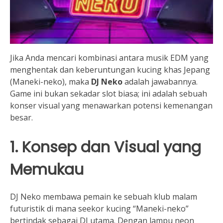
Jika Anda mencari kombinasi antara musik EDM yang
menghentak dan keberuntungan kucing khas Jepang
(Maneki-neko), maka
DJ Neko
adalah jawabannya.
Game ini bukan sekadar slot biasa; ini adalah sebuah
konser visual yang menawarkan potensi kemenangan
besar.
1. Konsep dan Visual yang
Memukau
DJ Neko membawa pemain ke sebuah klub malam
futuristik di mana seekor kucing “Maneki-neko”
bertindak sebagai DJ utama. Dengan lampu neon