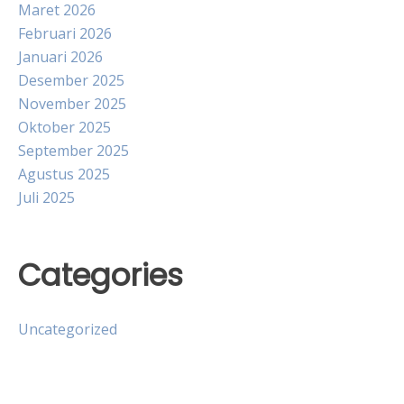
Maret 2026
Februari 2026
Januari 2026
Desember 2025
November 2025
Oktober 2025
September 2025
Agustus 2025
Juli 2025
Categories
Uncategorized