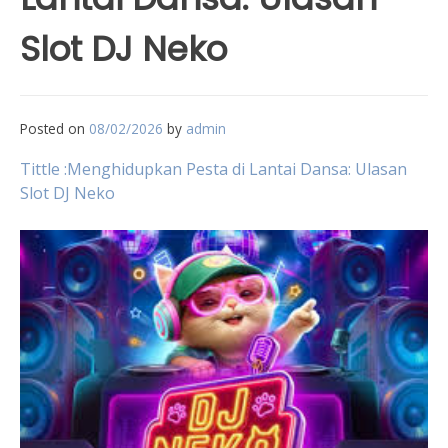
Slot DJ Neko
Posted on
08/02/2026
by
admin
Tittle :Menghidupkan Pesta di Lantai Dansa: Ulasan
Slot DJ Neko