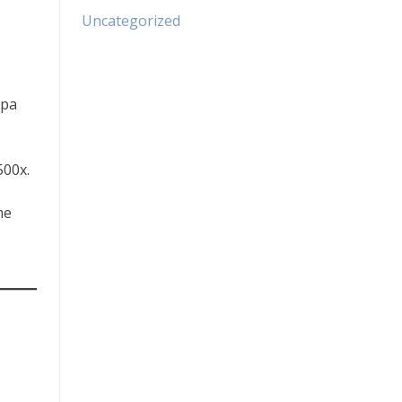
Uncategorized
apa
500x.
me