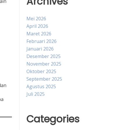
Archives
ain
Mei 2026
April 2026
Maret 2026
Februari 2026
Januari 2026
Desember 2025
November 2025
Oktober 2025
September 2025
dan
Agustus 2025
Juli 2025
pa
Categories