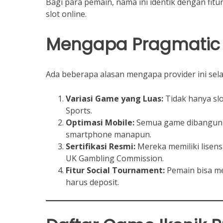
Bagi para pemain, nama ini identik dengan fit
slot online.
Mengapa Pragmatic 
Ada beberapa alasan mengapa provider ini sela
Variasi Game yang Luas:
Tidak hanya slo
Sports.
Optimasi Mobile:
Semua game dibangun d
smartphone manapun.
Sertifikasi Resmi:
Mereka memiliki lisens
UK Gambling Commission.
Fitur Social Tournament:
Pemain bisa m
harus deposit.