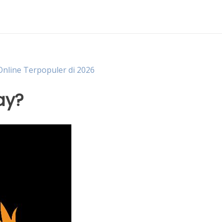
 Online Terpopuler di 2026
ay?