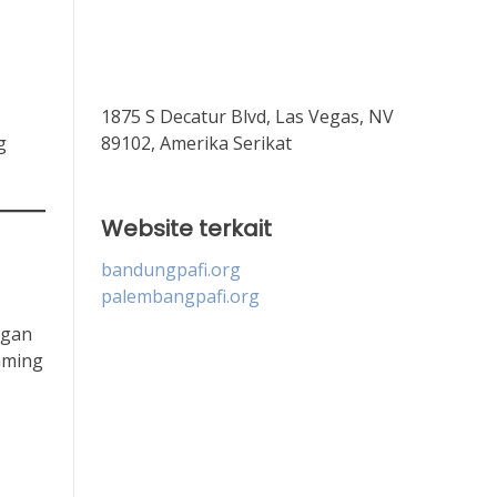
1875 S Decatur Blvd, Las Vegas, NV
89102, Amerika Serikat
g
Website terkait
bandungpafi.org
palembangpafi.org
ngan
aming