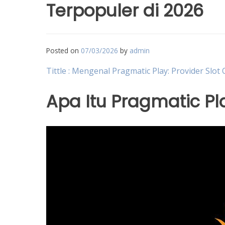
Terpopuler di 2026
Posted on
07/03/2026
by
admin
Tittle : Mengenal Pragmatic Play: Provider Slot
Apa Itu Pragmatic Pl