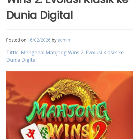
Dunia Digital
Posted on
16/02/2026
by
admin
Tittle: Mengenal Mahjong Wins 2: Evolusi Klasik ke
Dunia Digital