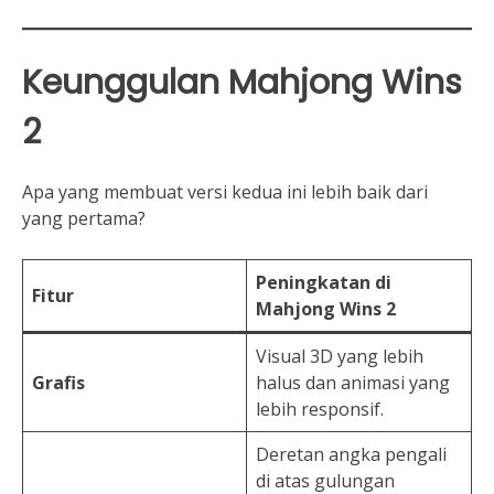
Keunggulan Mahjong Wins
2
Apa yang membuat versi kedua ini lebih baik dari
yang pertama?
Peningkatan di
Fitur
Mahjong Wins 2
Visual 3D yang lebih
Grafis
halus dan animasi yang
lebih responsif.
Deretan angka pengali
di atas gulungan