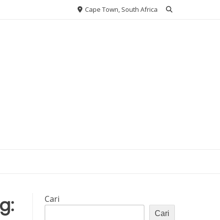
Cape Town, South Africa
g:
Cari
Cari