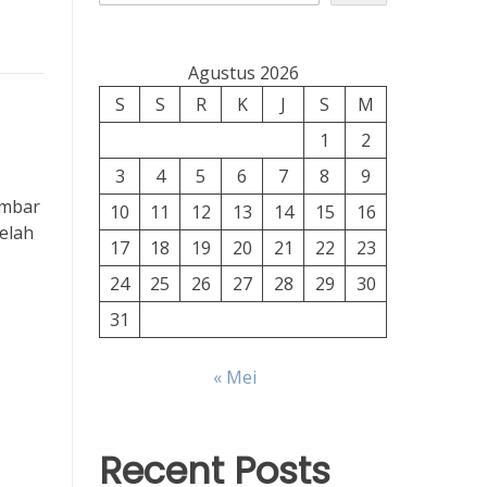
Agustus 2026
S
S
R
K
J
S
M
1
2
3
4
5
6
7
8
9
embar
10
11
12
13
14
15
16
elah
17
18
19
20
21
22
23
24
25
26
27
28
29
30
31
« Mei
Recent Posts