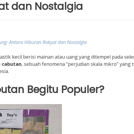
at dan Nostalgia
ng: Antara Hiburan Rakyat dan Nostalgia
stik kecil berisi mainan atau uang yang ditempel pada sel
e cabutan
, sebuah fenomena “perjudian skala mikro” yang t
sia.
utan Begitu Populer?