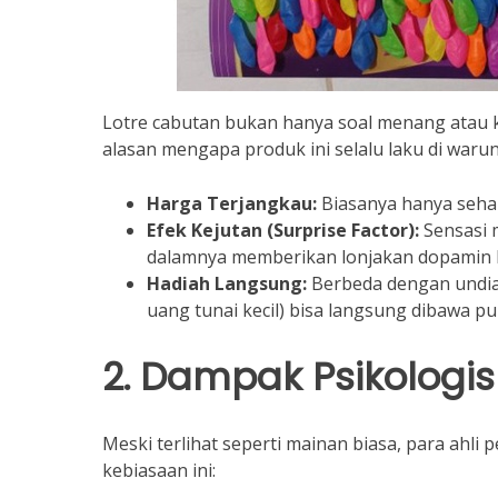
Lotre cabutan bukan hanya soal menang atau k
alasan mengapa produk ini selalu laku di warun
Harga Terjangkau:
Biasanya hanya sehar
Efek Kejutan (Surprise Factor):
Sensasi 
dalamnya memberikan lonjakan dopamin 
Hadiah Langsung:
Berbeda dengan undian 
uang tunai kecil) bisa langsung dibawa pu
2. Dampak Psikologi
Meski terlihat seperti mainan biasa, para ahli
kebiasaan ini: