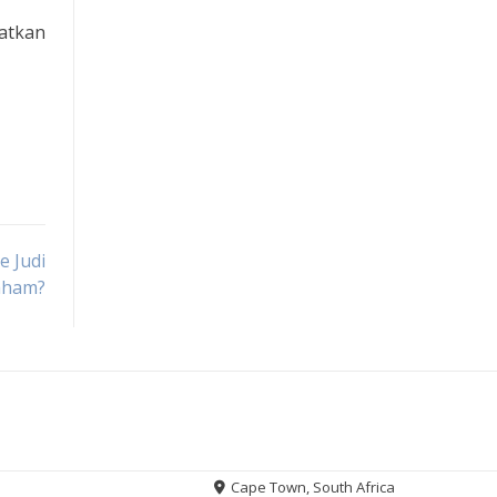
atkan
e Judi
Paham?
Cape Town, South Africa