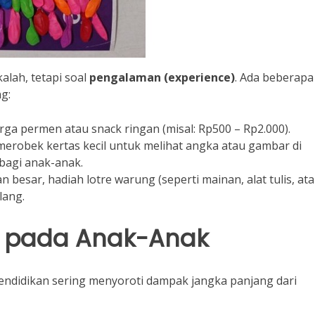
alah, tetapi soal
pengalaman (experience)
. Ada beberapa
g:
ga permen atau snack ringan (misal: Rp500 – Rp2.000).
merobek kertas kecil untuk melihat angka atau gambar di
bagi anak-anak.
besar, hadiah lotre warung (seperti mainan, alat tulis, at
lang.
s pada Anak-Anak
 pendidikan sering menyoroti dampak jangka panjang dari