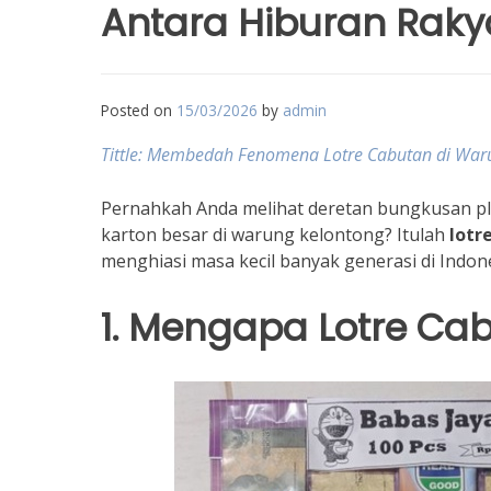
Antara Hiburan Raky
Posted on
15/03/2026
by
admin
Tittle: Membedah Fenomena Lotre Cabutan di Waru
Pernahkah Anda melihat deretan bungkusan pla
karton besar di warung kelontong? Itulah
lotr
menghiasi masa kecil banyak generasi di Indone
1. Mengapa Lotre Cab