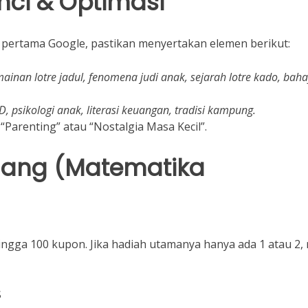
unci & Optimasi
an pertama Google, pastikan menyertakan elemen berikut:
ainan lotre jadul, fenomena judi anak, sejarah lotre kado, bah
, psikologi anak, literasi keuangan, tradisi kampung.
“Parenting” atau “Nostalgia Masa Kecil”.
nang (Matematika
ingga 100 kupon. Jika hadiah utamanya hanya ada 1 atau 2,
$