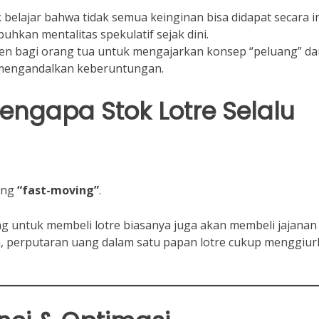
belajar bahwa tidak semua keinginan bisa didapat secara i
uhkan mentalitas spekulatif sejak dini.
en bagi orang tua untuk mengajarkan konsep “peluang” da
mengandalkan keberuntungan.
Mengapa Stok Lotre Selalu
rang
“fast-moving”
.
 untuk membeli lotre biasanya juga akan membeli jajanan l
, perputaran uang dalam satu papan lotre cukup menggiu