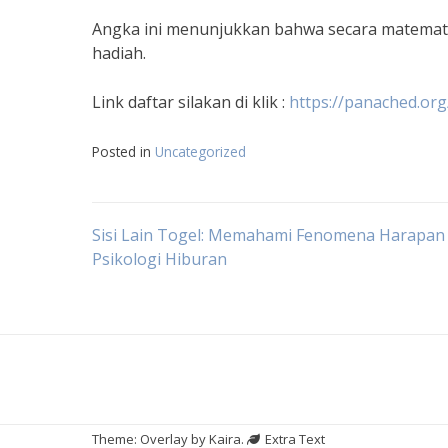
Angka ini menunjukkan bahwa secara matemati
hadiah.
Link daftar silakan di klik :
https://panached.org
Posted in
Uncategorized
Navigasi
Sisi Lain Togel: Memahami Fenomena Harapan
Psikologi Hiburan
pos
Theme: Overlay by
Kaira
.
Extra Text