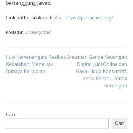
bertanggung jawab.
Link daftar silakan di klik :
https://panached.org
/
Posted in
Uncategorized
Navigasi
Ilusi Kemenangan, Realitas
Ancaman Ganda Keuangan
Kekalahan: Menelisik
Digital: Judi Online dan
Bahaya Perjudian
Gaya Hidup Konsumtif,
pos
Serta Peran Literasi
Keuangan
Cari
Cari