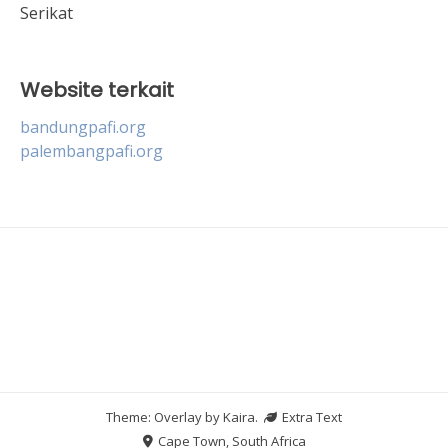
Serikat
Website terkait
bandungpafi.org
palembangpafi.org
Theme: Overlay by
Kaira
.
Extra Text
Cape Town, South Africa