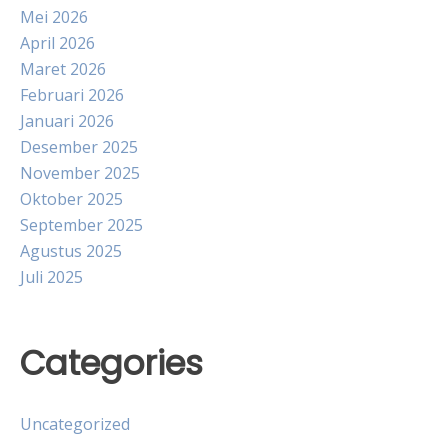
Mei 2026
April 2026
Maret 2026
Februari 2026
Januari 2026
Desember 2025
November 2025
Oktober 2025
September 2025
Agustus 2025
Juli 2025
Categories
Uncategorized