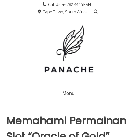
Skip
Call Us: +2782 444 YEAH
to
Cape Town, South Africa
content
Menu
Memahami Permainan
Slot “Oracle of Gold”