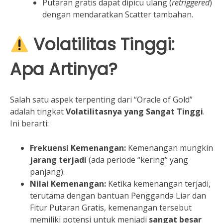
Putaran gratis dapat dipicu ulang (
retriggered
)
dengan mendaratkan Scatter tambahan.
Volatilitas Tinggi:
Apa Artinya?
Salah satu aspek terpenting dari “Oracle of Gold”
adalah tingkat
Volatilitasnya yang Sangat Tinggi
.
Ini berarti:
Frekuensi Kemenangan:
Kemenangan mungkin
jarang terjadi
(ada periode “kering” yang
panjang).
Nilai Kemenangan:
Ketika kemenangan terjadi,
terutama dengan bantuan Pengganda Liar dan
Fitur Putaran Gratis, kemenangan tersebut
memiliki potensi untuk menjadi
sangat besar