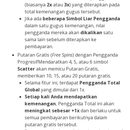
(biasanya
2x
atau
3x
) yang diterapkan pada
total kemenangan gugus tersebut.
Jika ada
beberapa Simbol Liar Pengganda
dalam satu gugus kemenangan, nilai
pengganda mereka akan
dikalikan
satu
sama lain sebelum diterapkan ke
pembayaran.
Putaran Gratis (
Free Spins
) dengan Pengganda
ProgresifMendaratkan 4, 5, atau 6 simbol
Scatter
akan memicu Putaran Gratis,
memberikan 10, 15, atau 20 putaran gratis.
Selama fitur ini, terdapat
Pengganda Total
Global
yang dimulai dari 1x.
Setiap kali Anda mendapatkan
kemenangan
, Pengganda Total ini akan
meningkat sebesar +1x
dan berlaku untuk
semua pembayaran berikutnya dalam
putaran gratis tersebut.