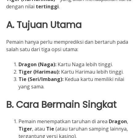
dengan nilai
tertinggi
.
A. Tujuan Utama
Pemain hanya perlu memprediksi dan bertaruh pada
salah satu dari tiga opsi utama:
Dragon (Naga):
Kartu Naga lebih tinggi.
Tiger (Harimau):
Kartu Harimau lebih tinggi.
Tie (Seri/Imbang):
Kedua kartu memiliki nilai
yang sama.
B. Cara Bermain Singkat
Pemain menempatkan taruhan di area
Dragon
,
Tiger
, atau
Tie
(atau taruhan samping lainnya,
tergantung versi kasino).