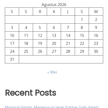
Agustus 2026
S
S
R
K
J
S
M
1
2
3
4
5
6
7
8
9
10
11
12
13
14
15
16
17
18
19
20
21
22
23
24
25
26
27
28
29
30
31
« Mei
Recent Posts
Mystical Spirits: Menelusuri Jejak Entitas Gaib dalam