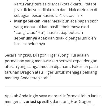
kartu yang tersisa di
shoe
(kotak kartu), tetapi
praktik ini sulit dilakukan dan tidak diizinkan di
sebagian besar kasino
online
atau fisik.
Mengabaikan Pola:
Meskipun ada papan skor
yang menunjukkan hasil sebelumnya (seri
“Long” atau “Hu”), hasil setiap putaran
sepenuhnya acak
dan tidak dipengaruhi oleh
hasil sebelumnya.
Secara ringkas, Dragon Tiger (Long Hu) adalah
permainan yang menawarkan sensasi cepat dengan
aturan yang sangat mudah dipahami. Fokuslah pada
taruhan Dragon atau Tiger untuk menjaga peluang
menang Anda tetap stabil.
Apakah Anda ingin saya mencari informasi lebih lanjut
mengenai
variasi spesifik
dari Long Hu/Dragon