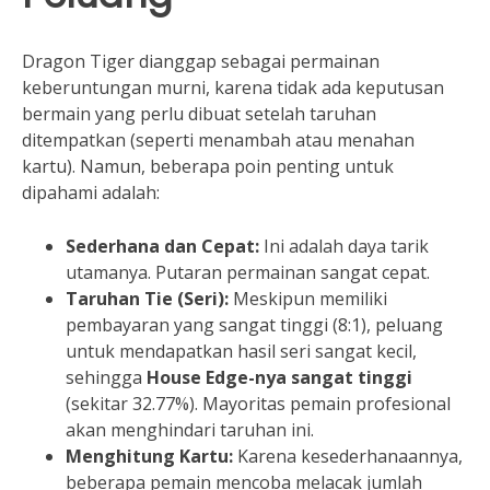
Dragon Tiger dianggap sebagai permainan
keberuntungan murni, karena tidak ada keputusan
bermain yang perlu dibuat setelah taruhan
ditempatkan (seperti menambah atau menahan
kartu). Namun, beberapa poin penting untuk
dipahami adalah:
Sederhana dan Cepat:
Ini adalah daya tarik
utamanya. Putaran permainan sangat cepat.
Taruhan Tie (Seri):
Meskipun memiliki
pembayaran yang sangat tinggi (8:1), peluang
untuk mendapatkan hasil seri sangat kecil,
sehingga
House Edge-nya sangat tinggi
(sekitar 32.77%). Mayoritas pemain profesional
akan menghindari taruhan ini.
Menghitung Kartu:
Karena kesederhanaannya,
beberapa pemain mencoba melacak jumlah