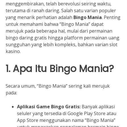
menggembirakan, telah berevolusi seiring waktu,
terutama di ranah daring. Salah satu varian populer
yang menarik perhatian adalah
Bingo Mania
. Penting
untuk memahami bahwa “Bingo Mania” dapat
merujuk pada beberapa hal, mulai dari permainan
bingo daring gratis hingga platform permainan uang
sungguhan yang lebih kompleks, bahkan varian slot
kasino.
1. Apa Itu Bingo Mania?
Secara umum, “Bingo Mania” sering kali merujuk
pada:
Aplikasi Game Bingo Gratis:
Banyak aplikasi
seluler yang tersedia di Google Play Store atau
App Store menggunakan nama “Bingo Mania”
untuk menawarkan pengalaman bermain bingo