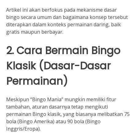
Artikel ini akan berfokus pada mekanisme dasar
bingo secara umum dan bagaimana konsep tersebut
diterapkan dalam konteks permainan daring, baik
gratis maupun berbayar.
2. Cara Bermain Bingo
Klasik (Dasar-Dasar
Permainan)
Meskipun “Bingo Mania” mungkin memiliki fitur
tambahan, aturan dasarnya tetap mengikuti
permainan Bingo klasik, yang biasanya melibatkan 75
bola (Bingo Amerika) atau 90 bola (Bingo
Inggris/Eropa).