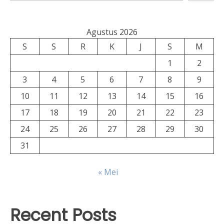
Agustus 2026
S
S
R
K
J
S
M
1
2
3
4
5
6
7
8
9
10
11
12
13
14
15
16
17
18
19
20
21
22
23
24
25
26
27
28
29
30
31
« Mei
Recent Posts