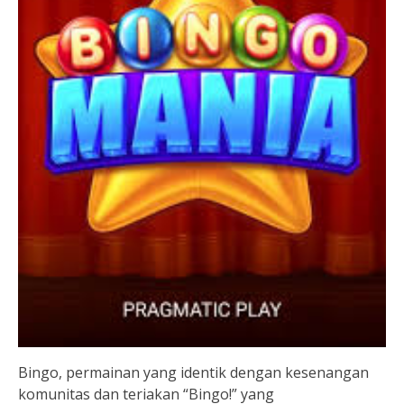
Bingo, permainan yang identik dengan kesenangan
komunitas dan teriakan “Bingo!” yang