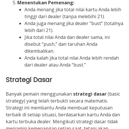
Menentukan Pemenang:
Anda menang jika total nilai kartu Anda lebih
tinggi dari dealer (tanpa melebihi 21).
Anda juga menang jika dealer “bust” (totalnya
lebih dari 21).
Jika total nilai Anda dan dealer sama, ini
disebut “push,” dan taruhan Anda
dikembalikan.
Anda kalah jika total nilai Anda lebih rendah
dari dealer atau Anda “bust.”
Strategi Dasar
Banyak pemain menggunakan
strategi dasar
(basic
strategy) yang telah terbukti secara matematis.
Strategi ini membantu Anda membuat keputusan
terbaik di setiap situasi, berdasarkan kartu Anda dan
kartu terbuka dealer. Mengikuti strategi dasar tidak
menjamin kemenangan setiap saat, tetapi akan