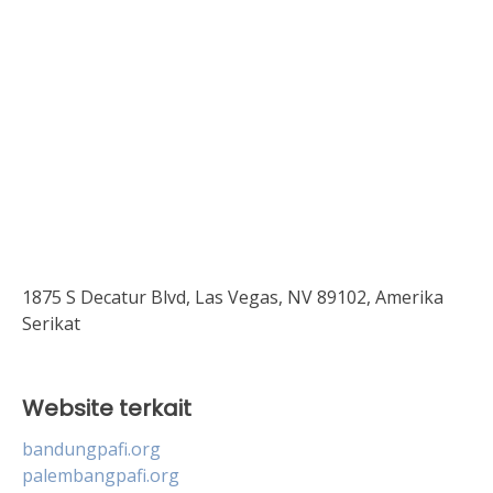
1875 S Decatur Blvd, Las Vegas, NV 89102, Amerika
Serikat
Website terkait
bandungpafi.org
palembangpafi.org