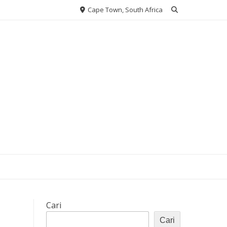
Cape Town, South Africa
Cari
Cari