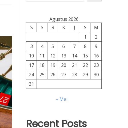
Agustus 2026
S
S
R
K
J
S
M
1
2
3
4
5
6
7
8
9
10
11
12
13
14
15
16
17
18
19
20
21
22
23
24
25
26
27
28
29
30
31
« Mei
Recent Posts