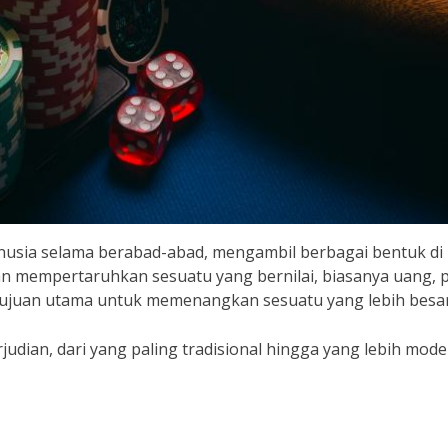
anusia selama berabad-abad, mengambil berbagai bentuk di
akan mempertaruhkan sesuatu yang bernilai, biasanya uang, 
n tujuan utama untuk memenangkan sesuatu yang lebih besar
udian, dari yang paling tradisional hingga yang lebih mod