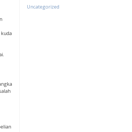
Uncategorized
n
a kuda
i.
 angka
salah
elian