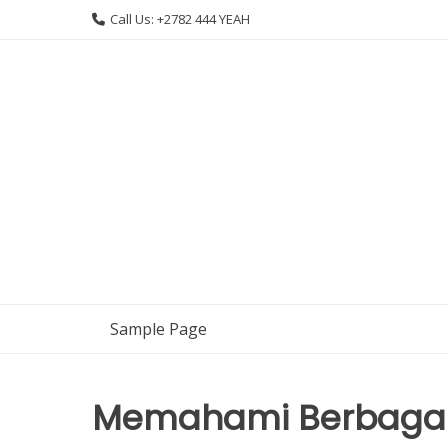
Skip
Call Us: +2782 444 YEAH
to
content
Sample Page
Memahami Berbagai 