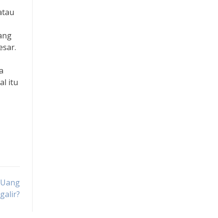
atau
ang
esar.
a
l itu
a Uang
galir?