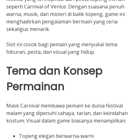
seperti Carnival of Venice. Dengan suasana penuh
warna, musik, dan misteri di balik topeng, game ini
menghadirkan pengalaman bermain yang ceria
sekaligus menarik.
Slot ini cocok bagi pemain yang menyukai tema
hiburan, pesta, dan visual yang hidup.
Tema dan Konsep
Permainan
Mask Carnival membawa pemain ke dunia festival
malam yang dipenuhi cahaya, tarian, dan keindahan
kostum. Visual dalam game biasanya menampilkan:
Topeng elegan berwarna-warni