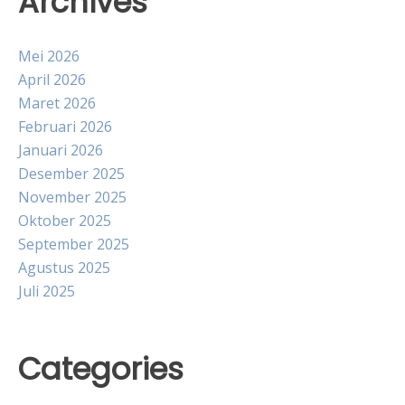
Archives
Mei 2026
April 2026
Maret 2026
Februari 2026
Januari 2026
Desember 2025
November 2025
Oktober 2025
September 2025
Agustus 2025
Juli 2025
Categories