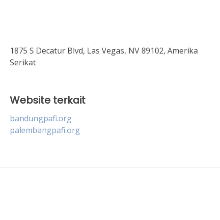
1875 S Decatur Blvd, Las Vegas, NV 89102, Amerika
Serikat
Website terkait
bandungpafi.org
palembangpafi.org