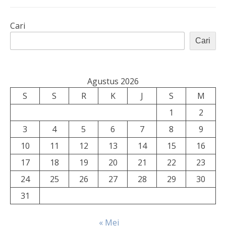
Cari
Cari
Agustus 2026
S
S
R
K
J
S
M
1
2
3
4
5
6
7
8
9
10
11
12
13
14
15
16
17
18
19
20
21
22
23
24
25
26
27
28
29
30
31
« Mei