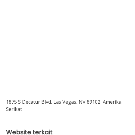
1875 S Decatur Blvd, Las Vegas, NV 89102, Amerika
Serikat
Website terkait