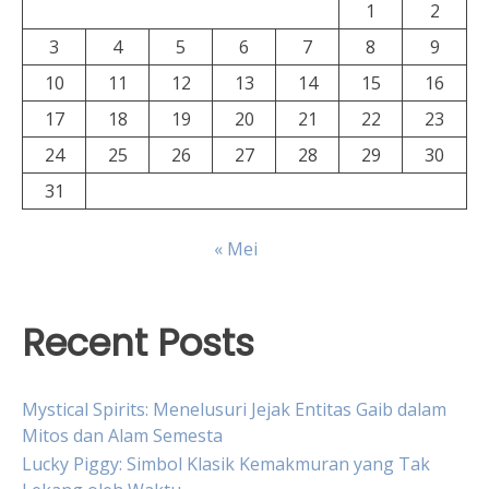
1
2
3
4
5
6
7
8
9
10
11
12
13
14
15
16
17
18
19
20
21
22
23
24
25
26
27
28
29
30
31
« Mei
Recent Posts
Mystical Spirits: Menelusuri Jejak Entitas Gaib dalam
Mitos dan Alam Semesta
Lucky Piggy: Simbol Klasik Kemakmuran yang Tak