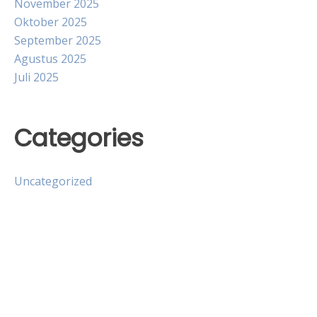
November 2025
Oktober 2025
September 2025
Agustus 2025
Juli 2025
Categories
Uncategorized