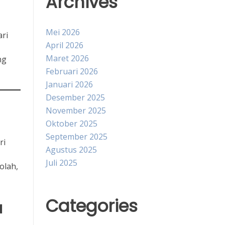
Archives
Mei 2026
ari
April 2026
Maret 2026
ng
Februari 2026
Januari 2026
Desember 2025
November 2025
Oktober 2025
September 2025
ri
Agustus 2025
Juli 2025
olah,
Categories
a