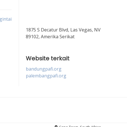
intai
1875 S Decatur Blvd, Las Vegas, NV
89102, Amerika Serikat
Website terkait
bandungpafi.org
palembangpafi.org
Cape Town, South Africa