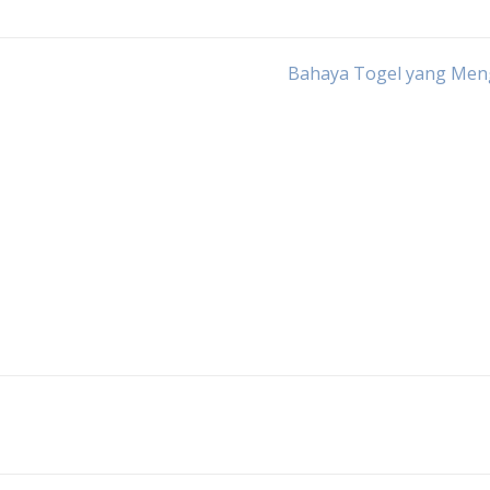
Bahaya Togel yang Meng