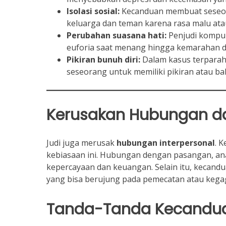
Isolasi sosial:
Kecanduan membuat seseora
keluarga dan teman karena rasa malu at
Perubahan suasana hati:
Penjudi kompuls
euforia saat menang hingga kemarahan dan
Pikiran bunuh diri:
Dalam kasus terparah
seseorang untuk memiliki pikiran atau b
Kerusakan Hubungan da
Judi juga merusak
hubungan interpersonal
. 
kebiasaan ini. Hubungan dengan pasangan, an
kepercayaan dan keuangan. Selain itu, kecandu
yang bisa berujung pada pemecatan atau kega
Tanda-Tanda Kecandua