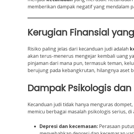
memberikan dampak negatif yang mendalam pa
Kerugian Finansial yang
Risiko paling jelas dari kecanduan judi adalah
k
akan terus-menerus mengejar kembali uang ya
pinjaman dari mana pun, termasuk teman, keluar
berujung pada kebangkrutan, hilangnya aset b
Dampak Psikologis dan
Kecanduan judi tidak hanya menguras dompet, 
memicu berbagai masalah psikologis serius, di 
Depresi dan kecemasan:
Perasaan putus
menyebabkan depresi dan kecemasan yan