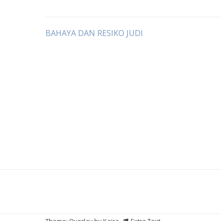
Navigasi
BAHAYA DAN RESIKO JUDI
pos
Theme: Overlay by
Kaira
.
Extra Text