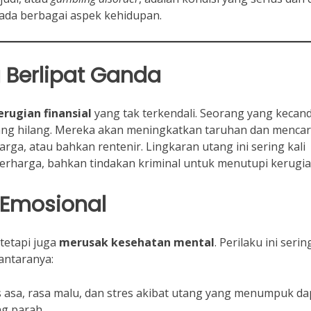
da berbagai aspek kehidupan.
 Berlipat Ganda
erugian finansial
yang tak terkendali. Seorang yang kecan
ng hilang. Mereka akan meningkatkan taruhan dan mencar
ga, atau bahkan rentenir. Lingkaran utang ini sering kali
erharga, bahkan tindakan kriminal untuk menutupi kerugia
 Emosional
tetapi juga
merusak kesehatan mental
. Perilaku ini serin
antaranya:
 asa, rasa malu, dan stres akibat utang yang menumpuk da
g parah.