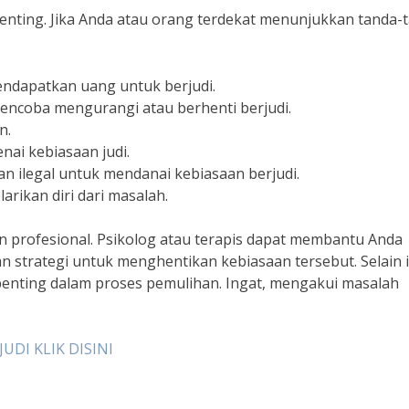
nting. Jika Anda atau orang terdekat menunjukkan tanda-
endapatkan uang untuk berjudi.
encoba mengurangi atau berhenti berjudi.
n.
ai kebiasaan judi.
n ilegal untuk mendanai kebiasaan berjudi.
rikan diri dari masalah.
 profesional. Psikolog atau terapis dapat membantu Anda
rategi untuk menghentikan kebiasaan tersebut. Selain i
penting dalam proses pemulihan. Ingat, mengakui masalah
UDI KLIK DISINI