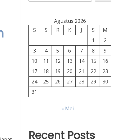
Agustus 2026
m
S
S
R
K
J
S
M
1
2
3
4
5
6
7
8
9
10
11
12
13
14
15
16
17
18
19
20
21
22
23
24
25
26
27
28
29
30
31
« Mei
Recent Posts
 dapat