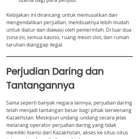
utama bagi para penjudi.
Kebijakan ini dirancang untuk memusatkan dan
mengendalikan perjudian, membuatnya lebih mudah
untuk diatur dan diawasi oleh pemerintah. Di luar dua
zona ini, semua kasino, ruang mesin slot, dan rumah
taruhan dianggap ilegal.
Perjudian Daring dan
Tantangannya
Sama seperti banyak negara lainnya, perjudian daring
telah menjadi tantangan besar bagi pihak berwenang
Kazakhstan. Meskipun undang-undang secara jelas
melarang operator perjudian daring yang tidak
memiliki lisensi dari Kazakhstan, akses ke situs-situs