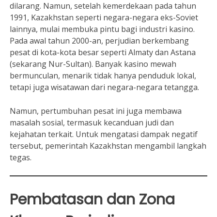
dilarang. Namun, setelah kemerdekaan pada tahun
1991, Kazakhstan seperti negara-negara eks-Soviet
lainnya, mulai membuka pintu bagi industri kasino.
Pada awal tahun 2000-an, perjudian berkembang
pesat di kota-kota besar seperti Almaty dan Astana
(sekarang Nur-Sultan). Banyak kasino mewah
bermunculan, menarik tidak hanya penduduk lokal,
tetapi juga wisatawan dari negara-negara tetangga.
Namun, pertumbuhan pesat ini juga membawa
masalah sosial, termasuk kecanduan judi dan
kejahatan terkait. Untuk mengatasi dampak negatif
tersebut, pemerintah Kazakhstan mengambil langkah
tegas.
Pembatasan dan Zona