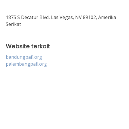
1875 S Decatur Blvd, Las Vegas, NV 89102, Amerika
Serikat
Website terkait
bandungpafi.org
palembangpafi.org