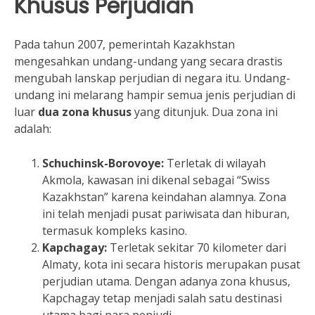
Khusus Perjudian
Pada tahun 2007, pemerintah Kazakhstan
mengesahkan undang-undang yang secara drastis
mengubah lanskap perjudian di negara itu. Undang-
undang ini melarang hampir semua jenis perjudian di
luar
dua zona khusus
yang ditunjuk. Dua zona ini
adalah:
Schuchinsk-Borovoye:
Terletak di wilayah
Akmola, kawasan ini dikenal sebagai “Swiss
Kazakhstan” karena keindahan alamnya. Zona
ini telah menjadi pusat pariwisata dan hiburan,
termasuk kompleks kasino.
Kapchagay:
Terletak sekitar 70 kilometer dari
Almaty, kota ini secara historis merupakan pusat
perjudian utama. Dengan adanya zona khusus,
Kapchagay tetap menjadi salah satu destinasi