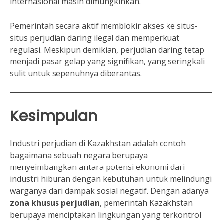
internasional masih dimungkinkan.
Pemerintah secara aktif memblokir akses ke situs-
situs perjudian daring ilegal dan memperkuat
regulasi. Meskipun demikian, perjudian daring tetap
menjadi pasar gelap yang signifikan, yang seringkali
sulit untuk sepenuhnya diberantas.
Kesimpulan
Industri perjudian di Kazakhstan adalah contoh
bagaimana sebuah negara berupaya
menyeimbangkan antara potensi ekonomi dari
industri hiburan dengan kebutuhan untuk melindungi
warganya dari dampak sosial negatif. Dengan adanya
zona khusus perjudian
, pemerintah Kazakhstan
berupaya menciptakan lingkungan yang terkontrol