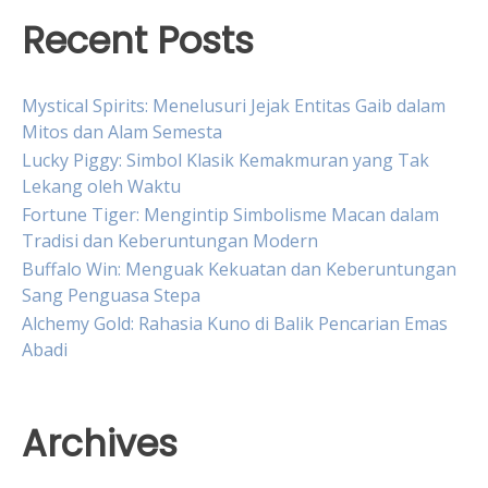
Recent Posts
Mystical Spirits: Menelusuri Jejak Entitas Gaib dalam
Mitos dan Alam Semesta
Lucky Piggy: Simbol Klasik Kemakmuran yang Tak
Lekang oleh Waktu
Fortune Tiger: Mengintip Simbolisme Macan dalam
Tradisi dan Keberuntungan Modern
Buffalo Win: Menguak Kekuatan dan Keberuntungan
Sang Penguasa Stepa
Alchemy Gold: Rahasia Kuno di Balik Pencarian Emas
Abadi
Archives