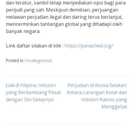
dan teratur, sambil tetap menyediakan opsi bagi para
penjudi yang sah. Meskipun demikian, perjuangan
melawan perjudian ilegal dan daring terus berlanjut,
mencerminkan tantangan global yang dihadapi oleh
banyak negara.
Link daftar silakan di klik :
https://panached.org/
Posted in
Uncategorized
Navigasi
Judi di Filipina: Industri
Perjudian di Korea Selatan:
yang Berkembang Pesat
Antara Larangan Ketat dan
dengan Sisi Gelapnya
Industri Kasino yang
pos
Menggeliat