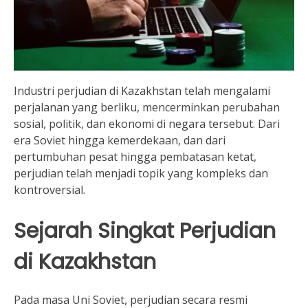
Industri perjudian di Kazakhstan telah mengalami
perjalanan yang berliku, mencerminkan perubahan
sosial, politik, dan ekonomi di negara tersebut. Dari
era Soviet hingga kemerdekaan, dan dari
pertumbuhan pesat hingga pembatasan ketat,
perjudian telah menjadi topik yang kompleks dan
kontroversial.
Sejarah Singkat Perjudian
di Kazakhstan
Pada masa Uni Soviet, perjudian secara resmi