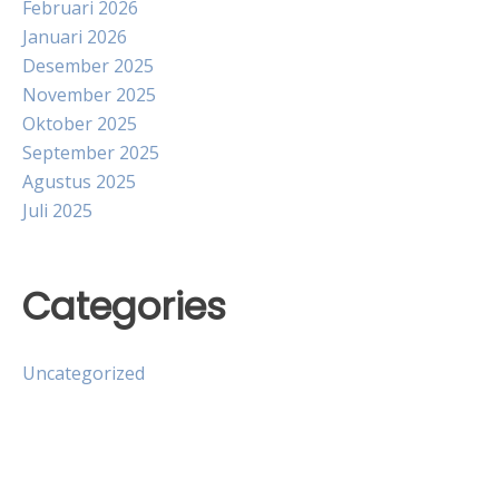
Februari 2026
Januari 2026
Desember 2025
November 2025
Oktober 2025
September 2025
Agustus 2025
Juli 2025
Categories
Uncategorized