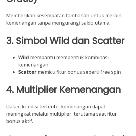
Memberikan kesempatan tambahan untuk meraih
kemenangan tanpa mengurangi saldo utama.
3. Simbol Wild dan Scatter
Wild
membantu membentuk kombinasi
kemenangan
Scatter
memicu fitur bonus seperti free spin
4. Multiplier Kemenangan
Dalam kondisi tertentu, kemenangan dapat
meningkat melalui multiplier, terutama saat fitur
bonus aktif.