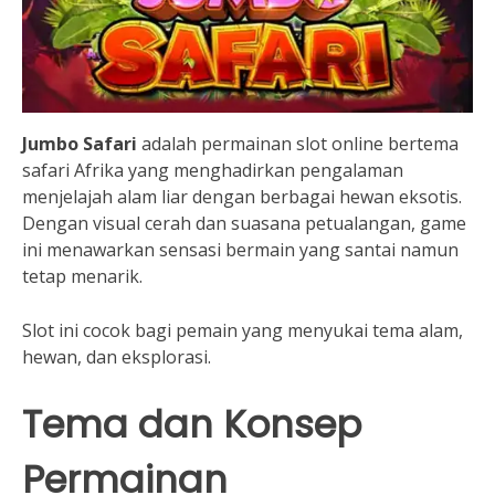
Jumbo Safari
adalah permainan slot online bertema
safari Afrika yang menghadirkan pengalaman
menjelajah alam liar dengan berbagai hewan eksotis.
Dengan visual cerah dan suasana petualangan, game
ini menawarkan sensasi bermain yang santai namun
tetap menarik.
Slot ini cocok bagi pemain yang menyukai tema alam,
hewan, dan eksplorasi.
Tema dan Konsep
Permainan