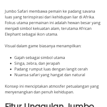
Jumbo Safari membawa pemain ke padang savana
luas yang terinspirasi dari kehidupan liar di Afrika.
Fokus utama permainan ini adalah hewan besar yang
menjadi simbol kekuatan alam, terutama African
Elephant sebagai ikon utama.
Visual dalam game biasanya menampilkan:
Gajah sebagai simbol utama
Singa, zebra, dan jerapah
Padang rumput luas dengan langit cerah
Nuansa safari yang hangat dan natural
Konsep ini menciptakan atmosfer petualangan yang
menyenangkan dan penuh kehidupan.
Fitur Unggulan Jumbo