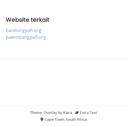
Website terkait
bandungpafi.org
palembangpafi.org
Theme: Overlay by
Kaira
.
Extra Text
Cape Town, South Africa