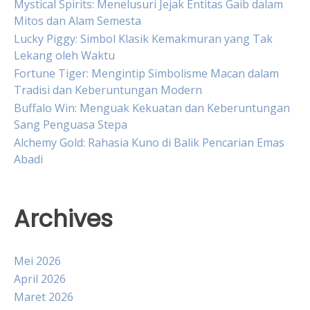
Mystical Spirits: Menelusuri Jejak Entitas Gaib dalam
Mitos dan Alam Semesta
Lucky Piggy: Simbol Klasik Kemakmuran yang Tak
Lekang oleh Waktu
Fortune Tiger: Mengintip Simbolisme Macan dalam
Tradisi dan Keberuntungan Modern
Buffalo Win: Menguak Kekuatan dan Keberuntungan
Sang Penguasa Stepa
Alchemy Gold: Rahasia Kuno di Balik Pencarian Emas
Abadi
Archives
Mei 2026
April 2026
Maret 2026