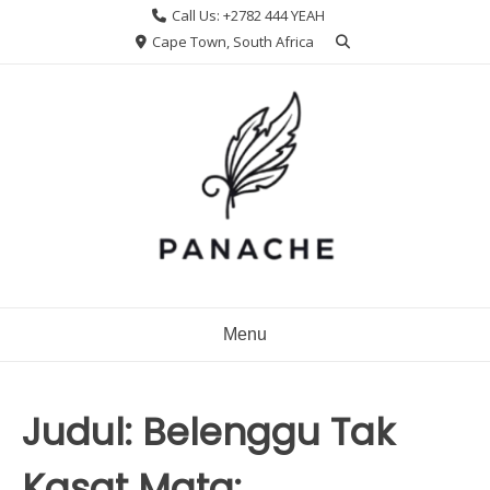
Skip
Call Us: +2782 444 YEAH
to
Cape Town, South Africa
content
Menu
Judul: Belenggu Tak
Kasat Mata: