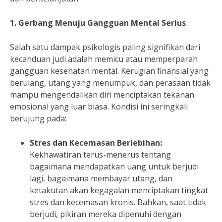
1. Gerbang Menuju Gangguan Mental Serius
Salah satu dampak psikologis paling signifikan dari
kecanduan judi adalah memicu atau memperparah
gangguan kesehatan mental. Kerugian finansial yang
berulang, utang yang menumpuk, dan perasaan tidak
mampu mengendalikan diri menciptakan tekanan
emosional yang luar biasa. Kondisi ini seringkali
berujung pada:
Stres dan Kecemasan Berlebihan:
Kekhawatiran terus-menerus tentang
bagaimana mendapatkan uang untuk berjudi
lagi, bagaimana membayar utang, dan
ketakutan akan kegagalan menciptakan tingkat
stres dan kecemasan kronis. Bahkan, saat tidak
berjudi, pikiran mereka dipenuhi dengan