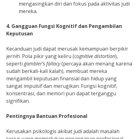
mengasingkan diri dan fokus pada aktivitas judi
mereka.
4. Gangguan Fungsi Kognitif dan Pengambilan
Keputusan
Kecanduan judi dapat merusak kemampuan berpikir
jernih. Pola pikir yang keliru (
cognitive distortion
),
seperti
gambler’s fallacy
(percaya akan menang karena
sudah berkali-kali kalah), membuat mereka
mengambil keputusan finansial dan hidup yang
sangat impulsif dan merugikan. Fungsi kognitif,
konsentrasi, dan memori pun dapat terganggu
signifikan.
Pentingnya Bantuan Profesional
Kerusakan psikologis akibat judi adalah masalah
serius yang memerlukan penanganan profesional.