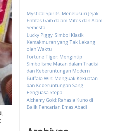
Mystical Spirits: Menelusuri Jejak
Entitas Gaib dalam Mitos dan Alam
Semesta
Lucky Piggy: Simbol Klasik
Kemakmuran yang Tak Lekang
oleh Waktu
Fortune Tiger: Mengintip
Simbolisme Macan dalam Tradisi
dan Keberuntungan Modern
Buffalo Win: Menguak Kekuatan
dan Keberuntungan Sang
Penguasa Stepa
Alchemy Gold: Rahasia Kuno di
Balik Pencarian Emas Abadi
i,
g