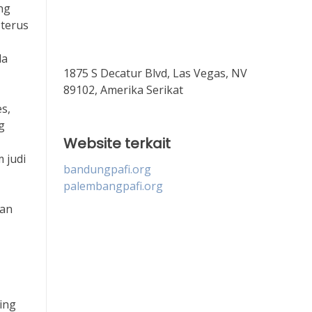
ng
terus
da
1875 S Decatur Blvd, Las Vegas, NV
89102, Amerika Serikat
s,
g
Website terkait
 judi
bandungpafi.org
palembangpafi.org
kan
ing