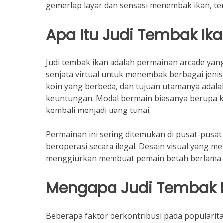
gemerlap layar dan sensasi menembak ikan, ter
Apa Itu Judi Tembak Ik
Judi tembak ikan adalah permainan arcade yan
senjata virtual untuk menembak berbagai jenis i
koin yang berbeda, dan tujuan utamanya adala
keuntungan. Modal bermain biasanya berupa ko
kembali menjadi uang tunai.
Permainan ini sering ditemukan di pusat-pusat h
beroperasi secara ilegal. Desain visual yang me
menggiurkan membuat pemain betah berlama-l
Mengapa Judi Tembak I
Beberapa faktor berkontribusi pada popularita