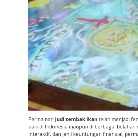
Permainan
judi tembak ikan
telah menjadi fe
baik di Indonesia maupun di berbagai belahan
interaktif, dan janji keuntungan finansial, per