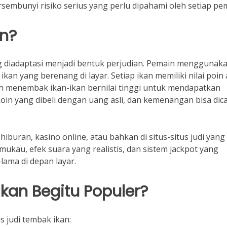
sembunyi risiko serius yang perlu dipahami oleh setiap pe
an?
g diadaptasi menjadi bentuk perjudian. Pemain menggunak
kan yang berenang di layar. Setiap ikan memiliki nilai poin
h menembak ikan-ikan bernilai tinggi untuk mendapatkan
in yang dibeli dengan uang asli, dan kemenangan bisa dic
iburan, kasino online, atau bahkan di situs-situs judi yang
mukau, efek suara yang realistis, dan sistem jackpot yang
ama di depan layar.
kan Begitu Populer?
s judi tembak ikan: