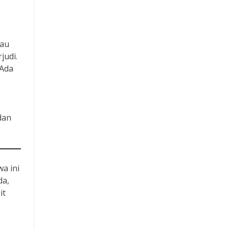
tau
judi.
 Ada
dan
a ini
da,
it