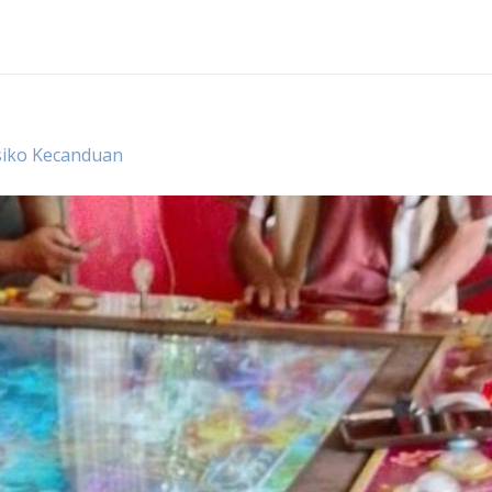
isiko Kecanduan