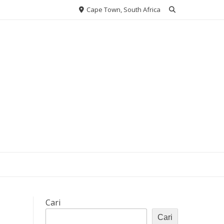
Cape Town, South Africa
Cari
Cari