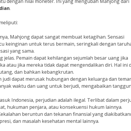
tu dengan nilai moneter. Ini yang mengubah Mahjong dari
dian
.
eliputi:
innya, Mahjong dapat sangat membuat ketagihan. Sensasi
u keinginan untuk terus bermain, seringkali dengan taruh
sasi yang sama.
ing jelas. Pemain dapat kehilangan sejumlah besar uang jika
 atau jika mereka tidak dapat mengendalikan diri. Hal ini 
utang, dan bahkan kebangkrutan.
 judi dapat merusak hubungan dengan keluarga dan teman
anyak waktu dan uang untuk berjudi, mengabaikan tanggu
suk Indonesia, perjudian adalah ilegal. Terlibat dalam perj
t, hukuman penjara, atau konsekuensi hukum lainnya.
ekalahan beruntun dan tekanan finansial yang diakibatkan
resi, dan masalah kesehatan mental lainnya.