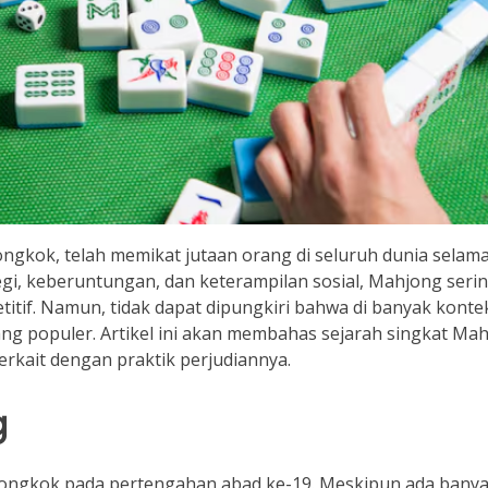
ngkok, telah memikat jutaan orang di seluruh dunia selam
gi, keberuntungan, dan keterampilan sosial, Mahjong serin
tif. Namun, tidak dapat dipungkiri bahwa di banyak konte
ng populer. Artikel ini akan membahas sejarah singkat Mah
erkait dengan praktik perjudiannya.
g
Tiongkok pada pertengahan abad ke-19. Meskipun ada bany