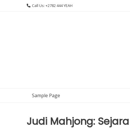
Skip
Call Us: +2782 444 YEAH
to
content
Sample Page
Judi Mahjong: Sejara