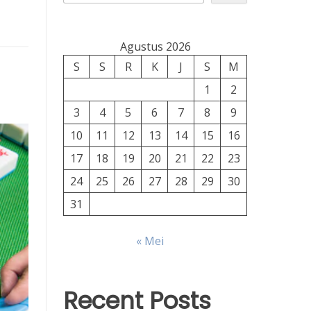
Agustus 2026
S
S
R
K
J
S
M
1
2
3
4
5
6
7
8
9
10
11
12
13
14
15
16
17
18
19
20
21
22
23
24
25
26
27
28
29
30
31
« Mei
Recent Posts