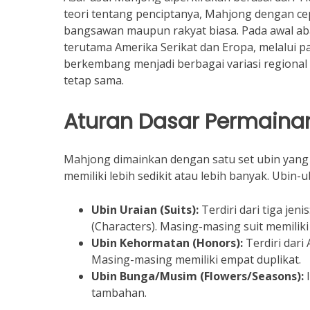
teori tentang penciptanya, Mahjong dengan ce
bangsawan maupun rakyat biasa. Pada awal abad
terutama Amerika Serikat dan Eropa, melalui pa
berkembang menjadi berbagai variasi regional
tetap sama.
Aturan Dasar Permaina
Mahjong dimainkan dengan satu set ubin yang
memiliki lebih sedikit atau lebih banyak. Ubin-
Ubin Uraian (Suits):
Terdiri dari tiga jen
(Characters). Masing-masing suit memiliki
Ubin Kehormatan (Honors):
Terdiri dari
Masing-masing memiliki empat duplikat.
Ubin Bunga/Musim (Flowers/Seasons):
I
tambahan.