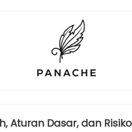
h, Aturan Dasar, dan Risiko