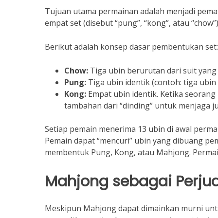
Tujuan utama permainan adalah menjadi pem
empat set (disebut “pung”, “kong”, atau “chow”)
Berikut adalah konsep dasar pembentukan set:
Chow:
Tiga ubin berurutan dari suit yang 
Pung:
Tiga ubin identik (contoh: tiga ubin
Kong:
Empat ubin identik. Ketika seoran
tambahan dari “dinding” untuk menjaga j
Setiap pemain menerima 13 ubin di awal perm
Pemain dapat “mencuri” ubin yang dibuang pe
membentuk Pung, Kong, atau Mahjong. Permai
Mahjong sebagai Perjud
Meskipun Mahjong dapat dimainkan murni untu