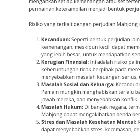
mengaitkan setiap kemenangan atau set terten
permainan keterampilan menjadi bentuk
perju
Risiko yang terkait dengan perjudian Mahjong m
Kecanduan:
Seperti bentuk perjudian la
kemenangan, meskipun kecil, dapat memic
yang lebih besar, untuk mendapatkan sen
Kerugian Finansial:
Ini adalah risiko pal
keberuntungan tidak berpihak pada mereka
menyebabkan masalah keuangan serius, 
Masalah Sosial dan Keluarga:
Kecanduan
Pemain mungkin menghabiskan terlalu b
jawab mereka, dan menyebabkan konflik.
Masalah Hukum:
Di banyak negara, terma
Mahjong dapat mengakibatkan denda bera
Stres dan Masalah Kesehatan Mental:
K
dapat menyebabkan stres, kecemasan, dep