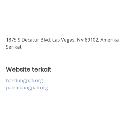
1875 S Decatur Blvd, Las Vegas, NV 89102, Amerika
Serikat
Website terkait
bandungpafi.org
palembangpafi.org