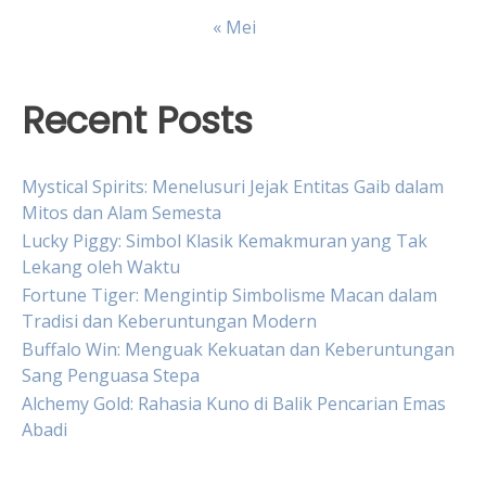
« Mei
Recent Posts
Mystical Spirits: Menelusuri Jejak Entitas Gaib dalam
Mitos dan Alam Semesta
Lucky Piggy: Simbol Klasik Kemakmuran yang Tak
Lekang oleh Waktu
Fortune Tiger: Mengintip Simbolisme Macan dalam
Tradisi dan Keberuntungan Modern
Buffalo Win: Menguak Kekuatan dan Keberuntungan
Sang Penguasa Stepa
Alchemy Gold: Rahasia Kuno di Balik Pencarian Emas
Abadi