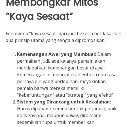
Membongkar Mitos
“Kaya Sesaat”
Fenomena “kaya sesaat” dari judi bekerja berdasarkan
dua prinsip utama yang sengaja dipromosikan:
Kemenangan Awal yang Membuai:
Dalam
permainan judi, ada kalanya pemain akan
mendapatkan kemenangan besar di awal.
Kemenangan ini menciptakan euforia dan rasa
percaya diri yang berlebihan, meyakinkan
pemain bahwa mereka memiliki
“keberuntungan” atau “strategi” yang efektif.
Sistem yang Dirancang untuk Kekalahan:
Harus dipahami, semua bentuk perjudian, baik
konvensional maupun
online
, dirancang
sedemikian rupa untuk memberikan