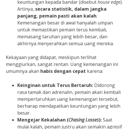
keuntungan kepada bandar (disebut
house edge
).
Artinya,
secara statistik, dalam jangka
panjang, pemain pasti akan kalah
.
Kemenangan besar di awal hanyalah umpan
untuk memastikan pemain terus kembali,
memasang taruhan yang lebih besar, dan
akhirnya menyerahkan semua uang mereka.
Kekayaan yang didapat, meskipun terlihat
menggiurkan, sangat rentan. Uang kemenangan ini
umumnya akan
habis dengan cepat
karena:
Keinginan untuk Terus Bertaruh:
Didorong
rasa tamak dan adrenalin, pemain akan kembali
mempertaruhkan uang kemenangan tersebut,
berharap mendapatkan keuntungan yang lebih
besar.
Mengejar Kekalahan (
Chasing Losses
):
Saat
mulai kalah, pemain justru akan semakin agresif