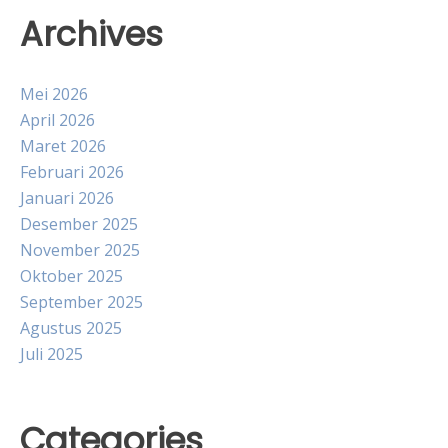
Archives
Mei 2026
April 2026
Maret 2026
Februari 2026
Januari 2026
Desember 2025
November 2025
Oktober 2025
September 2025
Agustus 2025
Juli 2025
Categories