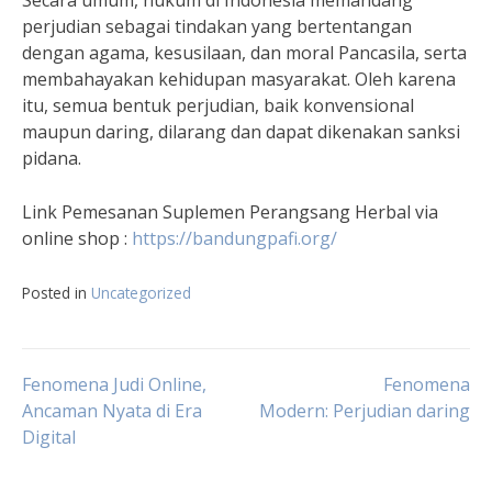
perjudian sebagai tindakan yang bertentangan
dengan agama, kesusilaan, dan moral Pancasila, serta
membahayakan kehidupan masyarakat. Oleh karena
itu, semua bentuk perjudian, baik konvensional
maupun daring, dilarang dan dapat dikenakan sanksi
pidana.
Link Pemesanan Suplemen Perangsang Herbal via
online shop :
https://bandungpafi.org/
Posted in
Uncategorized
Navigasi
Fenomena Judi Online,
Fenomena
Ancaman Nyata di Era
Modern: Perjudian daring
Digital
pos