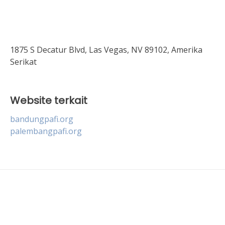
1875 S Decatur Blvd, Las Vegas, NV 89102, Amerika
Serikat
Website terkait
bandungpafi.org
palembangpafi.org