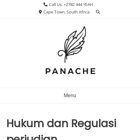
Skip
Call Us: +2782 444 YEAH
to
Cape Town, South Africa
content
Menu
Hukum dan Regulasi
perjudian