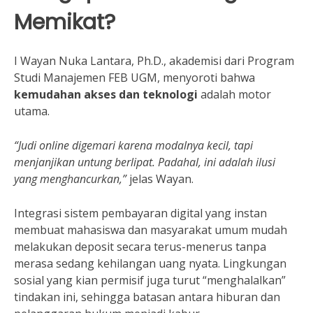
Memikat?
I Wayan Nuka Lantara, Ph.D., akademisi dari Program
Studi Manajemen FEB UGM, menyoroti bahwa
kemudahan akses dan teknologi
adalah motor
utama.
“Judi online digemari karena modalnya kecil, tapi
menjanjikan untung berlipat. Padahal, ini adalah ilusi
yang menghancurkan,”
jelas Wayan.
Integrasi sistem pembayaran digital yang instan
membuat mahasiswa dan masyarakat umum mudah
melakukan deposit secara terus-menerus tanpa
merasa sedang kehilangan uang nyata. Lingkungan
sosial yang kian permisif juga turut “menghalalkan”
tindakan ini, sehingga batasan antara hiburan dan