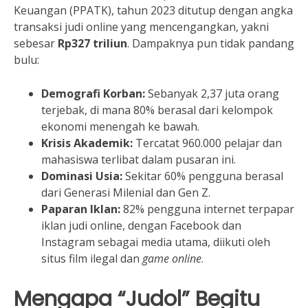
Keuangan (PPATK), tahun 2023 ditutup dengan angka
transaksi judi online yang mencengangkan, yakni
sebesar
Rp327 triliun
. Dampaknya pun tidak pandang
bulu:
Demografi Korban:
Sebanyak 2,37 juta orang
terjebak, di mana 80% berasal dari kelompok
ekonomi menengah ke bawah.
Krisis Akademik:
Tercatat 960.000 pelajar dan
mahasiswa terlibat dalam pusaran ini.
Dominasi Usia:
Sekitar 60% pengguna berasal
dari Generasi Milenial dan Gen Z.
Paparan Iklan:
82% pengguna internet terpapar
iklan judi online, dengan Facebook dan
Instagram sebagai media utama, diikuti oleh
situs film ilegal dan
game online
.
Mengapa “Judol” Begitu