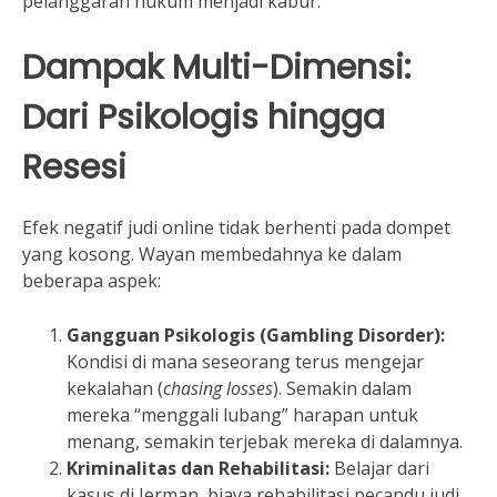
pelanggaran hukum menjadi kabur.
Dampak Multi-Dimensi:
Dari Psikologis hingga
Resesi
Efek negatif judi online tidak berhenti pada dompet
yang kosong. Wayan membedahnya ke dalam
beberapa aspek:
Gangguan Psikologis (Gambling Disorder):
Kondisi di mana seseorang terus mengejar
kekalahan (
chasing losses
). Semakin dalam
mereka “menggali lubang” harapan untuk
menang, semakin terjebak mereka di dalamnya.
Kriminalitas dan Rehabilitasi:
Belajar dari
kasus di Jerman, biaya rehabilitasi pecandu judi