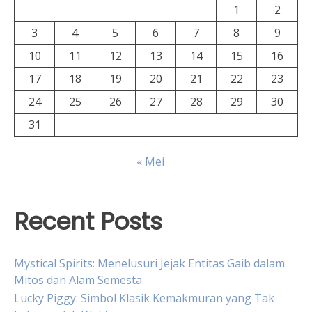
1
2
3
4
5
6
7
8
9
10
11
12
13
14
15
16
17
18
19
20
21
22
23
24
25
26
27
28
29
30
31
« Mei
Recent Posts
Mystical Spirits: Menelusuri Jejak Entitas Gaib dalam
Mitos dan Alam Semesta
Lucky Piggy: Simbol Klasik Kemakmuran yang Tak