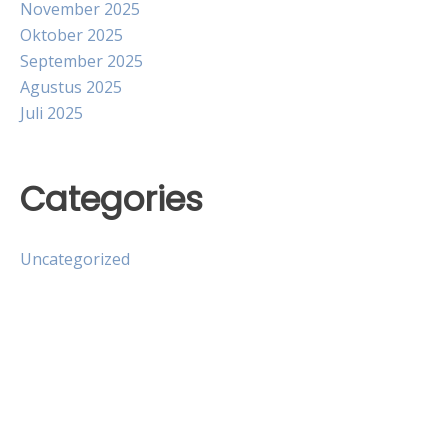
November 2025
Oktober 2025
September 2025
Agustus 2025
Juli 2025
Categories
Uncategorized