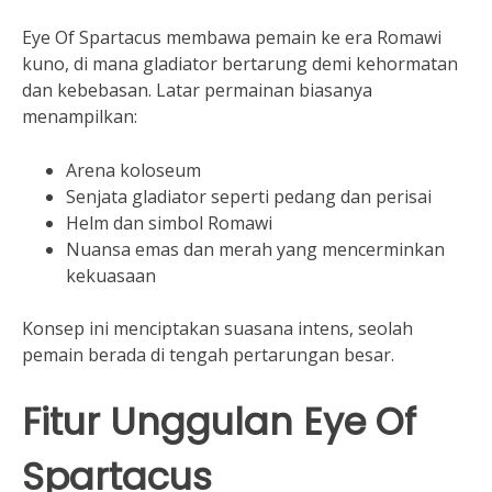
Eye Of Spartacus membawa pemain ke era Romawi
kuno, di mana gladiator bertarung demi kehormatan
dan kebebasan. Latar permainan biasanya
menampilkan:
Arena koloseum
Senjata gladiator seperti pedang dan perisai
Helm dan simbol Romawi
Nuansa emas dan merah yang mencerminkan
kekuasaan
Konsep ini menciptakan suasana intens, seolah
pemain berada di tengah pertarungan besar.
Fitur Unggulan Eye Of
Spartacus