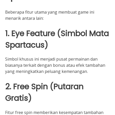
Beberapa fitur utama yang membuat game ini
menarik antara lain:
1. Eye Feature (Simbol Mata
Spartacus)
Simbol khusus ini menjadi pusat permainan dan
biasanya terkait dengan bonus atau efek tambahan
yang meningkatkan peluang kemenangan.
2. Free Spin (Putaran
Gratis)
Fitur free spin memberikan kesempatan tambahan