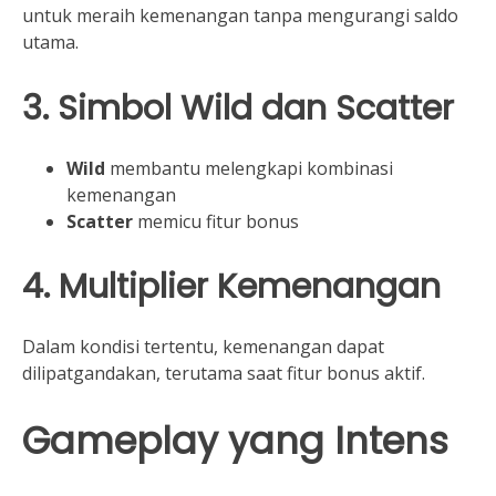
untuk meraih kemenangan tanpa mengurangi saldo
utama.
3. Simbol Wild dan Scatter
Wild
membantu melengkapi kombinasi
kemenangan
Scatter
memicu fitur bonus
4. Multiplier Kemenangan
Dalam kondisi tertentu, kemenangan dapat
dilipatgandakan, terutama saat fitur bonus aktif.
Gameplay yang Intens