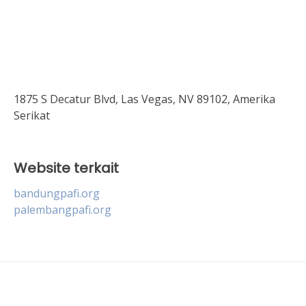
1875 S Decatur Blvd, Las Vegas, NV 89102, Amerika
Serikat
Website terkait
bandungpafi.org
palembangpafi.org