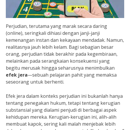
Perjudian, terutama yang marak secara daring
(online), seringkali dihiasi dengan janji-janji
kemenangan instan dan kekayaan mendadak. Namun,
realitasnya jauh lebih kelam. Bagi sebagian besar
orang, perjudian tidak berakhir pada kegembiraan,
melainkan pada serangkaian konsekuensi yang
begitu merusak hingga seharusnya menimbulkan
efek jera
—sebuah pelajaran pahit yang memaksa
seseorang untuk berhenti.
Efek jera dalam konteks perjudian ini bukanlah hanya
tentang penegakan hukum, tetapi tentang kerugian
substansial yang dialami penjudi di berbagai aspek
kehidupan mereka. Kerugian-kerugian ini, alih-alih
membuat kapok, sering kali malah menjebak lebih