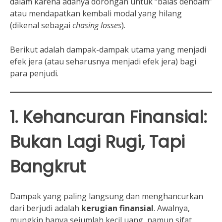
dalam karena adanya dorongan untuk “balas dendam”
atau mendapatkan kembali modal yang hilang
(dikenal sebagai
chasing losses
).
Berikut adalah dampak-dampak utama yang menjadi
efek jera (atau seharusnya menjadi efek jera) bagi
para penjudi.
1. Kehancuran Finansial:
Bukan Lagi Rugi, Tapi
Bangkrut
Dampak yang paling langsung dan menghancurkan
dari berjudi adalah
kerugian finansial
. Awalnya,
mungkin hanya sejumlah kecil uang, namun sifat