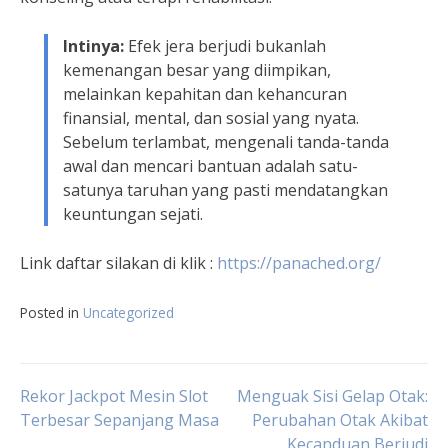
Intinya:
Efek jera berjudi bukanlah
kemenangan besar yang diimpikan,
melainkan kepahitan dan kehancuran
finansial, mental, dan sosial yang nyata.
Sebelum terlambat, mengenali tanda-tanda
awal dan mencari bantuan adalah satu-
satunya taruhan yang pasti mendatangkan
keuntungan sejati.
Link daftar silakan di klik :
https://panached.org
/
Posted in
Uncategorized
Navigasi
Rekor Jackpot Mesin Slot
Menguak Sisi Gelap Otak:
Terbesar Sepanjang Masa
Perubahan Otak Akibat
Kecanduan Berjudi