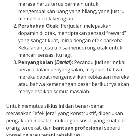
merasa harus terus bermain untuk
mengembalikan uang yang hilang, yang justru
memperburuk kerugian.
Perubahan Otak:
Perjudian melepaskan
dopamin di otak, menciptakan sensasi “reward”
yang sangat kuat, mirip dengan efek narkoba.
Kekalahan justru bisa mendorong otak untuk
mencari sensasi itu lagi.
Penyangkalan (
Denial
):
Pecandu judi seringkali
berada dalam penyangkalan, meyakini bahwa
mereka dapat mengendalikan kebiasaan mereka
atau bahwa kemenangan besar berikutnya akan
menyelesaikan semua masalah.
Untuk memutus siklus ini dan benar-benar
merasakan “efek jera” yang konstruktif, diperlukan
pengakuan masalah, dukungan sosial yang kuat dari
orang terdekat, dan
bantuan profesional
seperti
konseling atau terapi rehabilitasi.