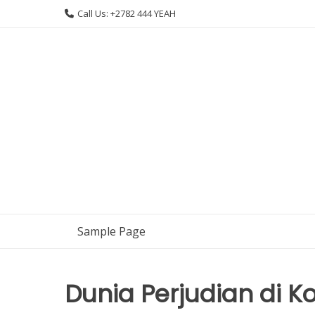
Skip
Call Us: +2782 444 YEAH
to
content
Sample Page
Dunia Perjudian di Ko