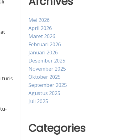
Archives
li
Mei 2026
April 2026
aat
Maret 2026
Februari 2026
Januari 2026
Desember 2025
November 2025
Oktober 2025
 turis
September 2025
Agustus 2025
Juli 2025
tu-
Categories