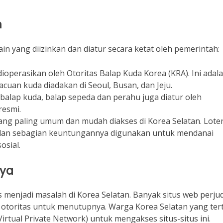
n
ain yang diizinkan dan diatur secara ketat oleh pemerintah:
ioperasikan oleh Otoritas Balap Kuda Korea (KRA). Ini adal
cuan kuda diadakan di Seoul, Busan, dan Jeju.
balap kuda, balap sepeda dan perahu juga diatur oleh
resmi.
ang paling umum dan mudah diakses di Korea Selatan. Loter
ah dan sebagian keuntungannya digunakan untuk mendanai
osial.
nya
us menjadi masalah di Korea Selatan. Banyak situs web perju
gi otoritas untuk menutupnya. Warga Korea Selatan yang ter
rtual Private Network) untuk mengakses situs-situs ini.