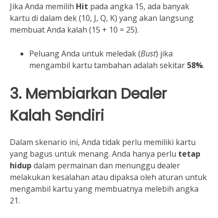
Jika Anda memilih
Hit
pada angka 15, ada banyak
kartu di dalam dek (10, J, Q, K) yang akan langsung
membuat Anda kalah (15 + 10 = 25).
Peluang Anda untuk meledak (
Bust
) jika
mengambil kartu tambahan adalah sekitar
58%
.
3. Membiarkan Dealer
Kalah Sendiri
Dalam skenario ini, Anda tidak perlu memiliki kartu
yang bagus untuk menang. Anda hanya perlu
tetap
hidup
dalam permainan dan menunggu dealer
melakukan kesalahan atau dipaksa oleh aturan untuk
mengambil kartu yang membuatnya melebih angka
21.