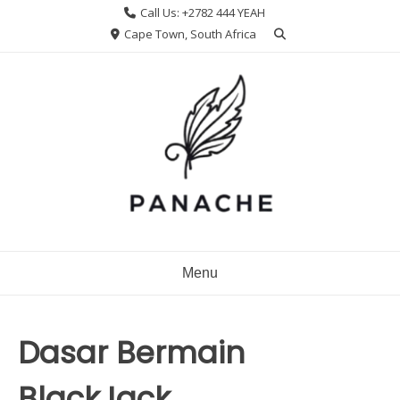
Skip
Call Us: +2782 444 YEAH
to
Cape Town, South Africa
content
Menu
Dasar Bermain
BlackJack