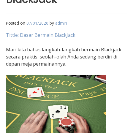
Posted on
07/01/2026
by
admin
Tittle: Dasar Bermain BlackJack
Mari kita bahas langkah-langkah bermain Blackjack
secara praktis, seolah-olah Anda sedang berdiri di
depan meja permainannya.