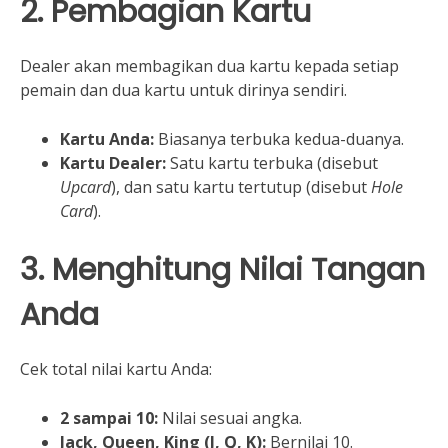
2. Pembagian Kartu
Dealer akan membagikan dua kartu kepada setiap
pemain dan dua kartu untuk dirinya sendiri.
Kartu Anda:
Biasanya terbuka kedua-duanya.
Kartu Dealer:
Satu kartu terbuka (disebut
Upcard
), dan satu kartu tertutup (disebut
Hole
Card
).
3. Menghitung Nilai Tangan
Anda
Cek total nilai kartu Anda:
2 sampai 10:
Nilai sesuai angka.
Jack, Queen, King (J, Q, K):
Bernilai 10.