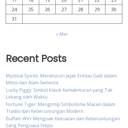
24
25
26
27
28
29
30
31
« Mei
Recent Posts
Mystical Spirits: Menelusuri Jejak Entitas Gaib dalam
Mitos dan Alam Semesta
Lucky Piggy: Simbol Klasik Kemakmuran yang Tak
Lekang oleh Waktu
Fortune Tiger: Mengintip Simbolisme Macan dalam
Tradisi dan Keberuntungan Modern
Buffalo Win: Menguak Kekuatan dan Keberuntungan
Sang Penguasa Stepa