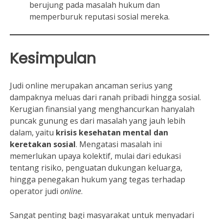
berujung pada masalah hukum dan
memperburuk reputasi sosial mereka.
Kesimpulan
Judi online merupakan ancaman serius yang
dampaknya meluas dari ranah pribadi hingga sosial.
Kerugian finansial yang menghancurkan hanyalah
puncak gunung es dari masalah yang jauh lebih
dalam, yaitu
krisis kesehatan mental dan
keretakan sosial
. Mengatasi masalah ini
memerlukan upaya kolektif, mulai dari edukasi
tentang risiko, penguatan dukungan keluarga,
hingga penegakan hukum yang tegas terhadap
operator judi
online
.
Sangat penting bagi masyarakat untuk menyadari