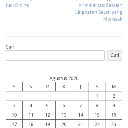
Navigasi
Judi Online
Kriminalitas: Sebuah
Lingkaran Setan yang
pos
Merusak
Cari
Cari
Agustus 2026
S
S
R
K
J
S
M
1
2
3
4
5
6
7
8
9
10
11
12
13
14
15
16
17
18
19
20
21
22
23