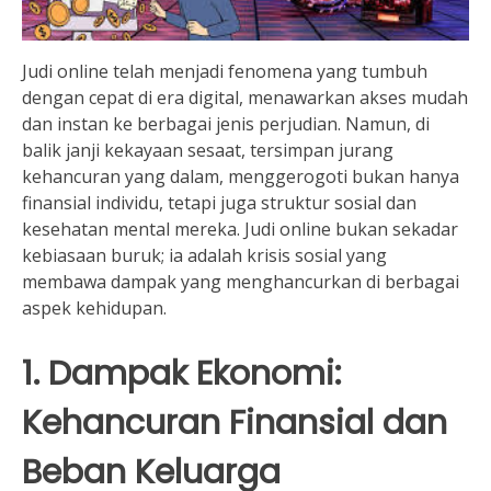
Judi online telah menjadi fenomena yang tumbuh
dengan cepat di era digital, menawarkan akses mudah
dan instan ke berbagai jenis perjudian. Namun, di
balik janji kekayaan sesaat, tersimpan jurang
kehancuran yang dalam, menggerogoti bukan hanya
finansial individu, tetapi juga struktur sosial dan
kesehatan mental mereka. Judi online bukan sekadar
kebiasaan buruk; ia adalah krisis sosial yang
membawa dampak yang menghancurkan di berbagai
aspek kehidupan.
1. Dampak Ekonomi:
Kehancuran Finansial dan
Beban Keluarga