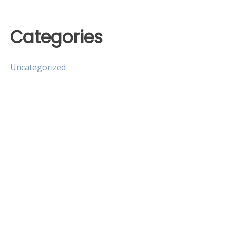
Categories
Uncategorized