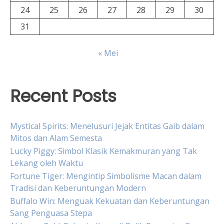
24
25
26
27
28
29
30
31
« Mei
Recent Posts
Mystical Spirits: Menelusuri Jejak Entitas Gaib dalam
Mitos dan Alam Semesta
Lucky Piggy: Simbol Klasik Kemakmuran yang Tak
Lekang oleh Waktu
Fortune Tiger: Mengintip Simbolisme Macan dalam
Tradisi dan Keberuntungan Modern
Buffalo Win: Menguak Kekuatan dan Keberuntungan
Sang Penguasa Stepa