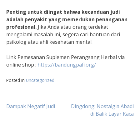
Penting untuk diingat bahwa kecanduan judi
adalah penyakit yang memerlukan penanganan
profesional.
Jika Anda atau orang terdekat
mengalami masalah ini, segera cari bantuan dari
psikolog atau ahli kesehatan mental.
Link Pemesanan Suplemen Perangsang Herbal via
online shop :
https://
bandungpafi
.org/
Posted in
Uncategorized
Navigasi
Dampak Negatif Judi
Dingdong: Nostalgia Abadi
di Balik Layar Kaca
pos