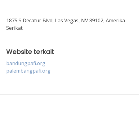
1875 S Decatur Blvd, Las Vegas, NV 89102, Amerika
Serikat
Website terkait
bandungpafi.org
palembangpafi.org