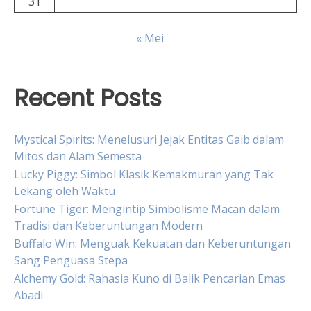
31
« Mei
Recent Posts
Mystical Spirits: Menelusuri Jejak Entitas Gaib dalam
Mitos dan Alam Semesta
Lucky Piggy: Simbol Klasik Kemakmuran yang Tak
Lekang oleh Waktu
Fortune Tiger: Mengintip Simbolisme Macan dalam
Tradisi dan Keberuntungan Modern
Buffalo Win: Menguak Kekuatan dan Keberuntungan
Sang Penguasa Stepa
Alchemy Gold: Rahasia Kuno di Balik Pencarian Emas
Abadi