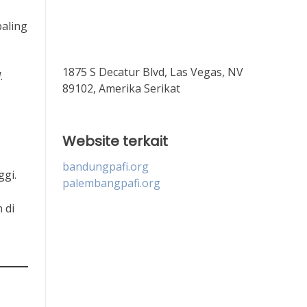
aling
1875 S Decatur Blvd, Las Vegas, NV
d
.
89102, Amerika Serikat
Website terkait
bandungpafi.org
gi.
palembangpafi.org
 di