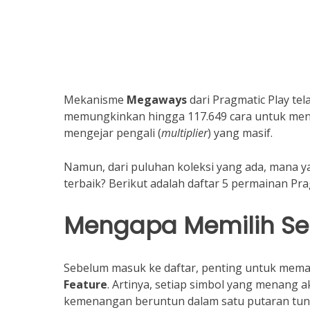
Mekanisme
Megaways
dari Pragmatic Play te
memungkinkan hingga 117.649 cara untuk men
mengejar pengali (
multiplier
) yang masif.
Namun, dari puluhan koleksi yang ada, mana 
terbaik? Berikut adalah daftar 5 permainan Pr
Mengapa Memilih Se
Sebelum masuk ke daftar, penting untuk me
Feature
. Artinya, setiap simbol yang menang
kemenangan beruntun dalam satu putaran tun