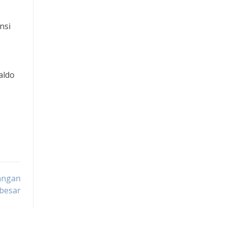
nsi
aldo
angan
besar