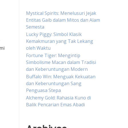
Mystical Spirits: Menelusuri Jejak
Entitas Gaib dalam Mitos dan Alam
Semesta
Lucky Piggy: Simbol Klasik
Kemakmuran yang Tak Lekang
g
oleh Waktu
mi
Fortune Tiger: Mengintip
Simbolisme Macan dalam Tradisi
dan Keberuntungan Modern
Buffalo Win: Menguak Kekuatan
dan Keberuntungan Sang
Penguasa Stepa
Alchemy Gold: Rahasia Kuno di
Balik Pencarian Emas Abadi