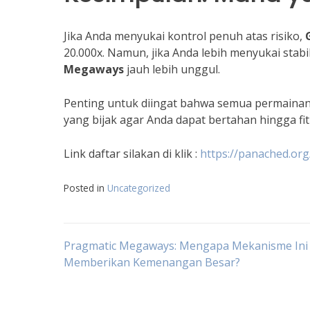
Jika Anda menyukai kontrol penuh atas risiko,
20.000x. Namun, jika Anda lebih menyukai stabil
Megaways
jauh lebih unggul.
Penting untuk diingat bahwa semua permainan 
yang bijak agar Anda dapat bertahan hingga fit
Link daftar silakan di klik :
https://panached.org
Posted in
Uncategorized
Navigasi
Pragmatic Megaways: Mengapa Mekanisme Ini
Memberikan Kemenangan Besar?
pos