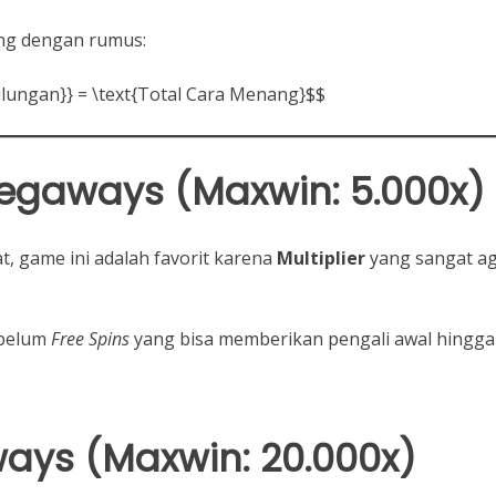
tung dengan rumus:
ulungan}} = \text{Total Cara Menang}$$
egaways (Maxwin: 5.000x)
t, game ini adalah favorit karena
Multiplier
yang sangat ag
ebelum
Free Spins
yang bisa memberikan pengali awal hingga
ways (Maxwin: 20.000x)