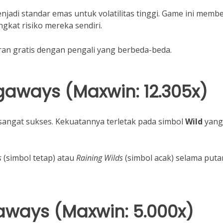
enjadi standar emas untuk volatilitas tinggi. Game ini memb
gkat risiko mereka sendiri.
ran gratis dengan pengali yang berbeda-beda.
gaways (Maxwin: 12.305x)
g sangat sukses. Kekuatannya terletak pada simbol
Wild
yang
s
(simbol tetap) atau
Raining Wilds
(simbol acak) selama puta
aways (Maxwin: 5.000x)