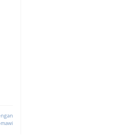
dengan
omawi