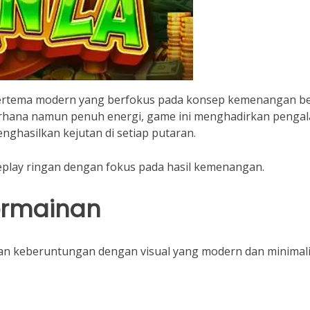
bertema modern yang berfokus pada konsep kemenangan b
erhana namun penuh energi, game ini menghadirkan penga
nghasilkan kejutan di setiap putaran.
eplay ringan dengan fokus pada hasil kemenangan.
ermainan
 keberuntungan dengan visual yang modern dan minimali