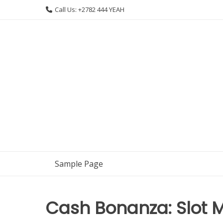
Skip
Call Us: +2782 444 YEAH
to
content
Sample Page
Cash Bonanza: Slot