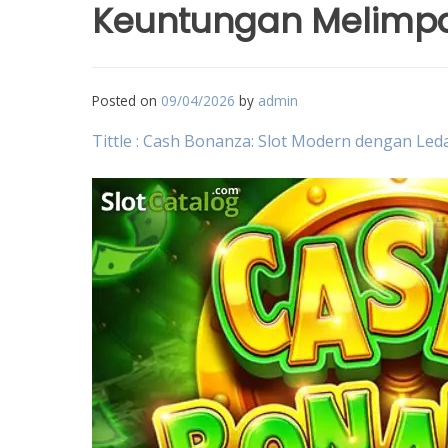
Keuntungan Melimp
Posted on
09/04/2026
by
admin
Tittle : Cash Bonanza: Slot Modern dengan L