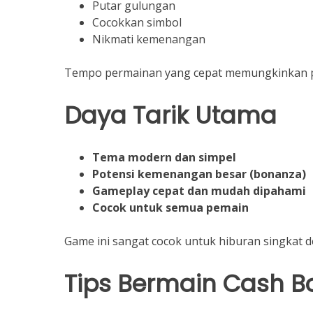
Putar gulungan
Cocokkan simbol
Nikmati kemenangan
Tempo permainan yang cepat memungkinkan p
Daya Tarik Utama
Tema modern dan simpel
Potensi kemenangan besar (bonanza)
Gameplay cepat dan mudah dipahami
Cocok untuk semua pemain
Game ini sangat cocok untuk hiburan singkat d
Tips Bermain Cash 