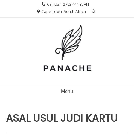
Skip
Call Us: +2782 444 YEAH
to
Cape Town, South Africa
content
Menu
ASAL USUL JUDI KARTU