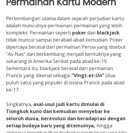
Permainan Kartu Modern
Perkembangan utama dalam sejarah perjudian kartu
adalah munculnya permainan-permainan yang lebih
kompleks. Permainan seperti
poker
dan
blackjack
tidak muncul sampai berabad-abad kemudian. Poker
dipercaya berasal dari permainan Persia yang disebut
“As-Nas” dan berkembang menjadi bentuknya yang
sekarang di Amerika Serikat pada abad ke-19.
Sementara itu, blackjack berasal dari permainan
Prancis yang dikenal sebagai
“Vingt-et-Un”
(dua
puluh satu) yang populer di istana Prancis pada abad
ke-17.
Singkatnya,
asal-usul judi kartu dimulai di
Tiongkok kuno dan kemudian menyebar ke
seluruh dunia, berevolusi dan beradaptasi dengan
setiap budaya baru yang ditemuinya,
hingga
akhirnya menghasilkan berbagai permainan yang kita