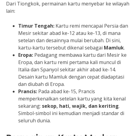
Dari Tiongkok, permainan kartu menyebar ke wilayah
lain:
Timur Tengah:
Kartu remi mencapai Persia dan
Mesir sekitar abad ke-12 atau ke-13, di mana
setelan dan desainnya mulai berubah. Di sini,
kartu-kartu tersebut dikenal sebagai
Mamluk
.
Eropa:
Pedagang membawa kartu dari Mesir ke
Eropa, dan kartu remi pertama kali muncul di
Italia dan Spanyol sekitar akhir abad ke-14.
Desain kartu Mamluk dengan cepat diadaptasi
dan diubah di Eropa.
Prancis:
Pada abad ke-15, Prancis
memperkenalkan setelan kartu yang kita kenal
sekarang:
sekop, hati, wajik, dan keriting
.
Simbol-simbol ini kemudian menjadi standar di
seluruh dunia.