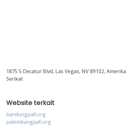
1875 S Decatur Blvd, Las Vegas, NV 89102, Amerika
Serikat
Website terkait
bandungpafi.org
palembangpafi.org