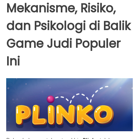
Mekanisme, Risiko,
dan Psikologi di Balik
Game Judi Populer
Ini