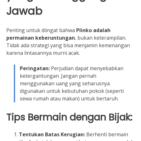
Jawab
Penting untuk diingat bahwa
Plinko adalah
permainan keberuntungan
, bukan keterampilan.
Tidak ada strategi yang bisa menjamin kemenangan
karena lintasannya murni acak.
Peringatan:
Perjudian dapat menyebabkan
ketergantungan. Jangan pernah
menggunakan uang yang seharusnya
digunakan untuk kebutuhan pokok (seperti
sewa rumah atau makan) untuk bertaruh.
Tips Bermain dengan Bijak:
Tentukan Batas Kerugian:
Berhenti bermain