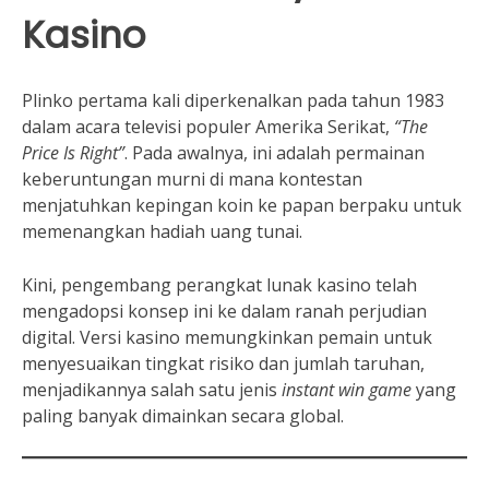
Kasino
Plinko pertama kali diperkenalkan pada tahun 1983
dalam acara televisi populer Amerika Serikat,
“The
Price Is Right”
. Pada awalnya, ini adalah permainan
keberuntungan murni di mana kontestan
menjatuhkan kepingan koin ke papan berpaku untuk
memenangkan hadiah uang tunai.
Kini, pengembang perangkat lunak kasino telah
mengadopsi konsep ini ke dalam ranah perjudian
digital. Versi kasino memungkinkan pemain untuk
menyesuaikan tingkat risiko dan jumlah taruhan,
menjadikannya salah satu jenis
instant win game
yang
paling banyak dimainkan secara global.