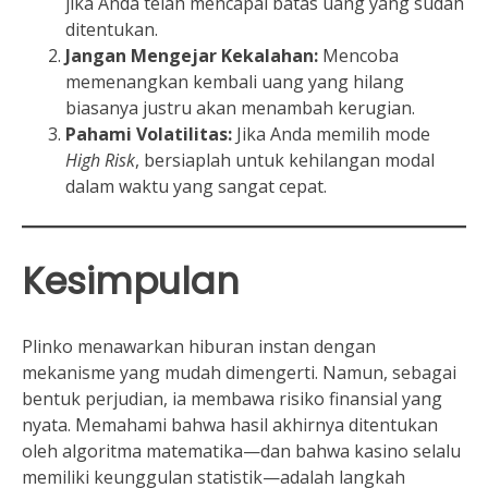
jika Anda telah mencapai batas uang yang sudah
ditentukan.
Jangan Mengejar Kekalahan:
Mencoba
memenangkan kembali uang yang hilang
biasanya justru akan menambah kerugian.
Pahami Volatilitas:
Jika Anda memilih mode
High Risk
, bersiaplah untuk kehilangan modal
dalam waktu yang sangat cepat.
Kesimpulan
Plinko menawarkan hiburan instan dengan
mekanisme yang mudah dimengerti. Namun, sebagai
bentuk perjudian, ia membawa risiko finansial yang
nyata. Memahami bahwa hasil akhirnya ditentukan
oleh algoritma matematika—dan bahwa kasino selalu
memiliki keunggulan statistik—adalah langkah