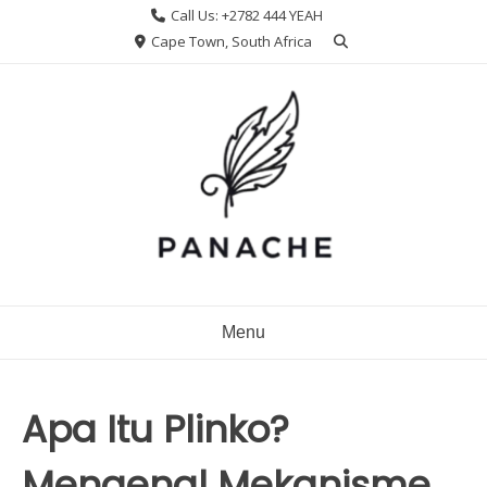
Skip
Call Us: +2782 444 YEAH
to
Cape Town, South Africa
content
Menu
Apa Itu Plinko?
Mengenal Mekanisme,