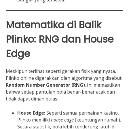
Matematika di Balik
Plinko: RNG dan House
Edge
Meskipun terlihat seperti gerakan fisik yang nyata,
Plinko online digerakkan oleh algoritma yang disebut
Random Number Generator (RNG)
. Ini memastikan
bahwa setiap pantulan bola benar-benar acak dan
tidak dapat dimanipulasi.
House Edge:
Seperti semua permainan kasino,
Plinko memiliki
house edge
(keuntungan rumah).
Secara statistik, bola lebih cenderung jatuh di