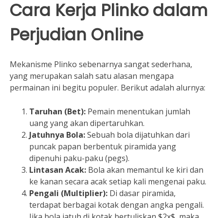
Cara Kerja Plinko dalam
Perjudian Online
Mekanisme Plinko sebenarnya sangat sederhana,
yang merupakan salah satu alasan mengapa
permainan ini begitu populer. Berikut adalah alurnya:
Taruhan (Bet):
Pemain menentukan jumlah
uang yang akan dipertaruhkan.
Jatuhnya Bola:
Sebuah bola dijatuhkan dari
puncak papan berbentuk piramida yang
dipenuhi paku-paku (pegs).
Lintasan Acak:
Bola akan memantul ke kiri dan
ke kanan secara acak setiap kali mengenai paku.
Pengali (Multiplier):
Di dasar piramida,
terdapat berbagai kotak dengan angka pengali.
Jika bola jatuh di kotak bertuliskan $2x$, maka