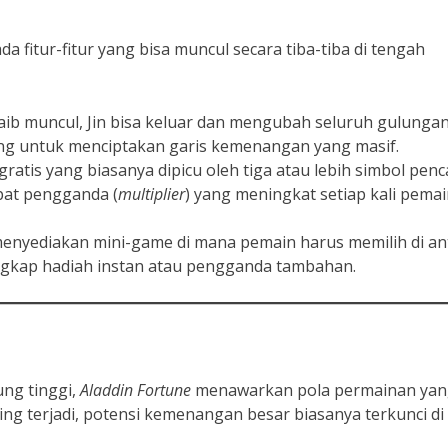
da fitur-fitur yang bisa muncul secara tiba-tiba di tengah
aib muncul, Jin bisa keluar dan mengubah seluruh gulunga
ng untuk menciptakan garis kemenangan yang masif.
atis yang biasanya dipicu oleh tiga atau lebih simbol penc
apat pengganda (
multiplier
) yang meningkat setiap kali pema
enyediakan mini-game di mana pemain harus memilih di an
gkap hadiah instan atau pengganda tambahan.
ung tinggi,
Aladdin Fortune
menawarkan pola permainan ya
g terjadi, potensi kemenangan besar biasanya terkunci di