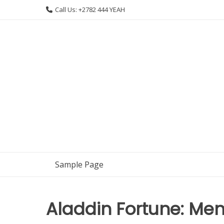
Skip
Call Us: +2782 444 YEAH
to
content
Sample Page
Aladdin Fortune: Me