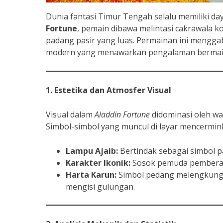
Dunia fantasi Timur Tengah selalu memiliki da
Fortune
, pemain dibawa melintasi cakrawala
padang pasir yang luas. Permainan ini menggab
modern yang menawarkan pengalaman bermain
1. Estetika dan Atmosfer Visual
Visual dalam
Aladdin Fortune
didominasi oleh wa
Simbol-simbol yang muncul di layar mencermink
Lampu Ajaib:
Bertindak sebagai simbol pa
Karakter Ikonik:
Sosok pemuda pemberani,
Harta Karun:
Simbol pedang melengkung 
mengisi gulungan.