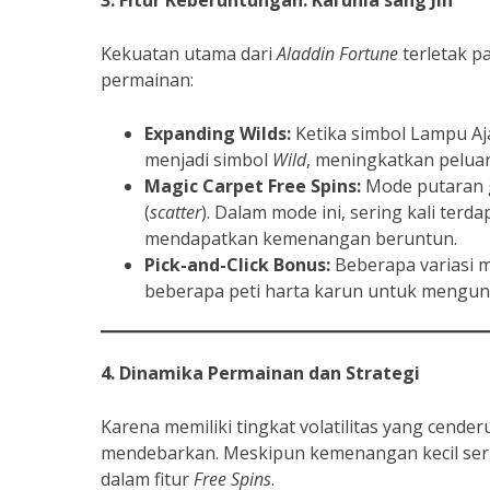
Kekuatan utama dari
Aladdin Fortune
terletak pa
permainan:
Expanding Wilds:
Ketika simbol Lampu Aj
menjadi simbol
Wild
, meningkatkan pelua
Magic Carpet Free Spins:
Mode putaran gr
(
scatter
). Dalam mode ini, sering kali terd
mendapatkan kemenangan beruntun.
Pick-and-Click Bonus:
Beberapa variasi m
beberapa peti harta karun untuk mengun
4. Dinamika Permainan dan Strategi
Karena memiliki tingkat volatilitas yang cender
mendebarkan. Meskipun kemenangan kecil serin
dalam fitur
Free Spins
.