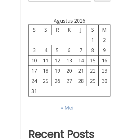
Agustus 2026
S
S
R
K
J
S
M
1
2
3
4
5
6
7
8
9
10
11
12
13
14
15
16
17
18
19
20
21
22
23
24
25
26
27
28
29
30
31
« Mei
Recent Posts