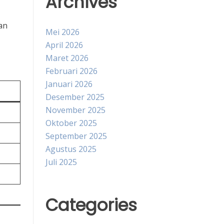
Archives
an
Mei 2026
April 2026
Maret 2026
Februari 2026
Januari 2026
Desember 2025
November 2025
Oktober 2025
September 2025
Agustus 2025
Juli 2025
Categories