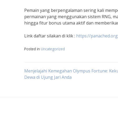
Pemain yang berpengalaman sering kali memp
permainan yang menggunakan sistem RNG, man
hingga fitur bonus utama aktif dan memberikan
Link daftar silakan di klik :
https://panached.org
Posted in
Uncategorized
Navigasi
Menjelajahi Kemegahan Olympus Fortune: Kek
Dewa di Ujung Jari Anda
pos