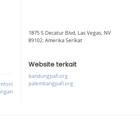
1875 S Decatur Blvd, Las Vegas, NV
89102, Amerika Serikat
Website terkait
bandungpafi.org
palembangpafi.org
imfoni
ungan