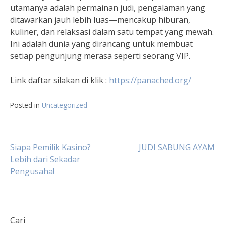
utamanya adalah permainan judi, pengalaman yang
ditawarkan jauh lebih luas—mencakup hiburan,
kuliner, dan relaksasi dalam satu tempat yang mewah.
Ini adalah dunia yang dirancang untuk membuat
setiap pengunjung merasa seperti seorang VIP.
Link daftar silakan di klik :
https://panached.org/
Posted in
Uncategorized
Navigasi
Siapa Pemilik Kasino?
JUDI SABUNG AYAM
Lebih dari Sekadar
Pengusaha!
pos
Cari