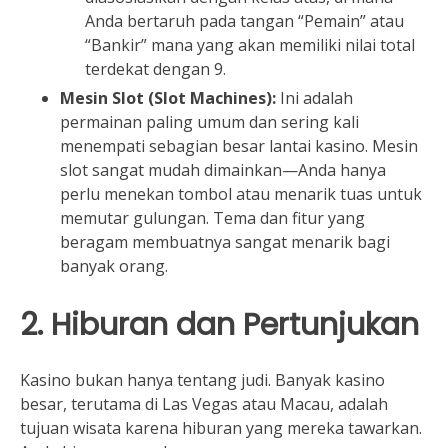
Anda bertaruh pada tangan “Pemain” atau
“Bankir” mana yang akan memiliki nilai total
terdekat dengan 9.
Mesin Slot (Slot Machines):
Ini adalah
permainan paling umum dan sering kali
menempati sebagian besar lantai kasino. Mesin
slot sangat mudah dimainkan—Anda hanya
perlu menekan tombol atau menarik tuas untuk
memutar gulungan. Tema dan fitur yang
beragam membuatnya sangat menarik bagi
banyak orang.
2. Hiburan dan Pertunjukan
Kasino bukan hanya tentang judi. Banyak kasino
besar, terutama di Las Vegas atau Macau, adalah
tujuan wisata karena hiburan yang mereka tawarkan.