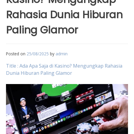
Rahasia Dunia Hiburan
Paling Glamor
Posted on
25/08/2025
by
admin
Title : Ada Apa Saja di Kasino? Mengungkap Rahasia
Dunia Hiburan Paling Glamor