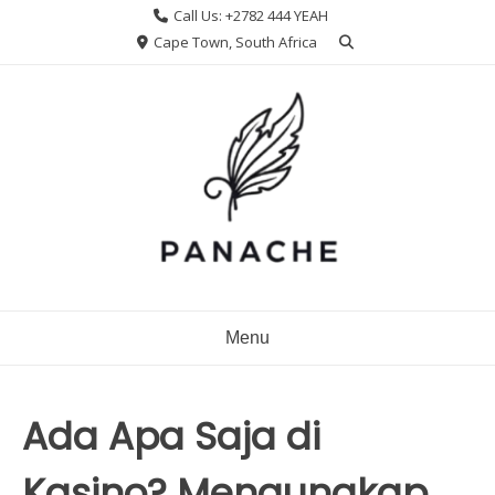
Skip
Call Us: +2782 444 YEAH
to
Cape Town, South Africa
content
Menu
Ada Apa Saja di
Kasino? Mengungkap