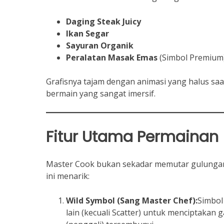
Daging Steak Juicy
Ikan Segar
Sayuran Organik
Peralatan Masak Emas
(Simbol Premium
Grafisnya tajam dengan animasi yang halus s
bermain yang sangat imersif.
Fitur Utama Permainan
Master Cook bukan sekadar memutar gulungan
ini menarik:
Wild Symbol (Sang Master Chef):
Simbol
lain (kecuali Scatter) untuk menciptaka