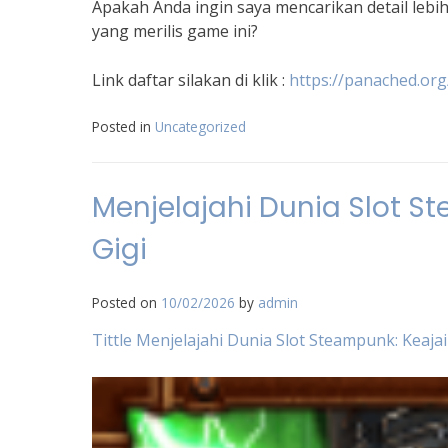
Apakah Anda ingin saya mencarikan detail lebih s
yang merilis game ini?
Link daftar silakan di klik :
https://panached.org
Posted in
Uncategorized
Menjelajahi Dunia Slot 
Gigi
Posted on
10/02/2026
by
admin
Tittle Menjelajahi Dunia Slot Steampunk: Keaja