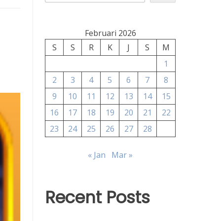
Februari 2026
S
S
R
K
J
S
M
1
2
3
4
5
6
7
8
9
10
11
12
13
14
15
16
17
18
19
20
21
22
23
24
25
26
27
28
« Jan
Mar »
Recent Posts