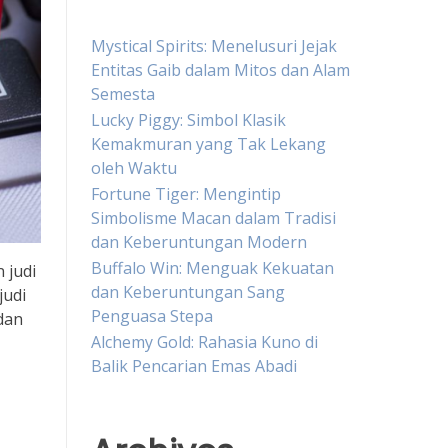
Mystical Spirits: Menelusuri Jejak
Entitas Gaib dalam Mitos dan Alam
Semesta
Lucky Piggy: Simbol Klasik
Kemakmuran yang Tak Lekang
oleh Waktu
Fortune Tiger: Mengintip
Simbolisme Macan dalam Tradisi
dan Keberuntungan Modern
Buffalo Win: Menguak Kekuatan
 judi
dan Keberuntungan Sang
judi
Penguasa Stepa
dan
Alchemy Gold: Rahasia Kuno di
Balik Pencarian Emas Abadi