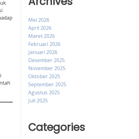
Archives
suk
si
hadap
Mei 2026
April 2026
Maret 2026
Februari 2026
Januari 2026
Desember 2025
November 2025
i
Oktober 2025
intah
September 2025
Agustus 2025
Juli 2025
Categories