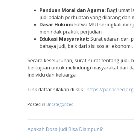
Panduan Moral dan Agama:
Bagi umat Is
judi adalah perbuatan yang dilarang dan 
Dasar Hukum:
Fatwa MUI seringkali menj
menindak praktik perjudian.
Edukasi Masyarakat:
Surat edaran dari 
bahaya judi, baik dari sisi sosial, ekono
Secara keseluruhan, surat-surat tentang judi,
bertujuan untuk melindungi masyarakat dari 
individu dan keluarga.
Link daftar silakan di klik :
https://panached.org
Posted in
Uncategorized
Navigasi
Apakah Dosa Judi Bisa Diampuni?