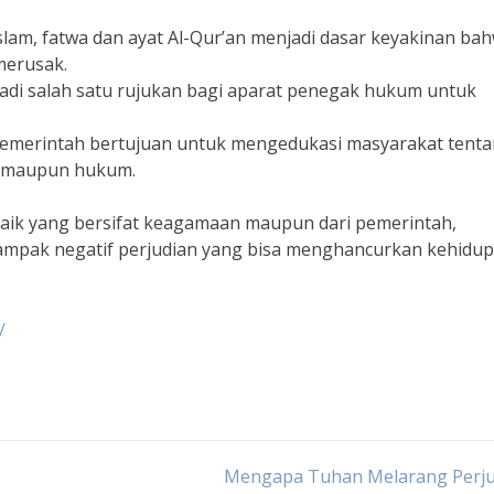
lam, fatwa dan ayat Al-Qur’an menjadi dasar keyakinan ba
merusak.
adi salah satu rujukan bagi aparat penegak hukum untuk
pemerintah bertujuan untuk mengedukasi masyarakat tent
mi, maupun hukum.
 baik yang bersifat keagamaan maupun dari pemerintah,
dampak negatif perjudian yang bisa menghancurkan kehidu
/
Mengapa Tuhan Melarang Perju