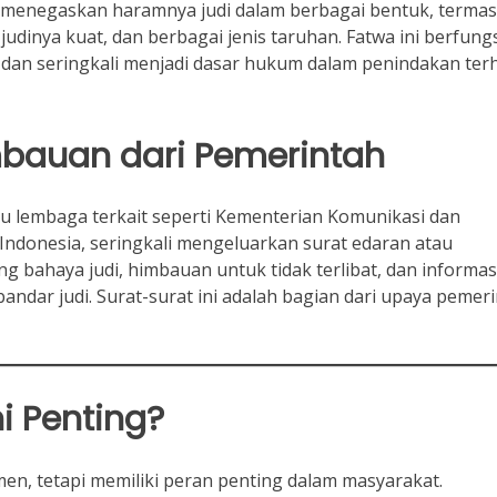
 menegaskan haramnya judi dalam berbagai bentuk, terma
 judinya kuat, dan berbagai jenis taruhan. Fatwa ini berfung
 dan seringkali menjadi dasar hukum dalam penindakan ter
mbauan dari Pemerintah
au lembaga terkait seperti Kementerian Komunikasi dan
 Indonesia, seringkali mengeluarkan surat edaran atau
g bahaya judi, himbauan untuk tidak terlibat, dan informas
dar judi. Surat-surat ini adalah bagian dari upaya pemer
i Penting?
en, tetapi memiliki peran penting dalam masyarakat.