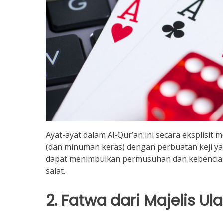
Ayat-ayat dalam Al-Qur’an ini secara eksplisit 
(dan minuman keras) dengan perbuatan keji ya
dapat menimbulkan permusuhan dan kebencian d
salat.
2. Fatwa dari Majelis U