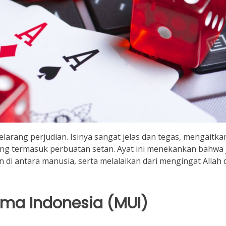
melarang perjudian. Isinya sangat jelas dan tegas, mengaitkan
ng termasuk perbuatan setan. Ayat ini menekankan bahwa 
i antara manusia, serta melalaikan dari mengingat Allah 
lama Indonesia (MUI)