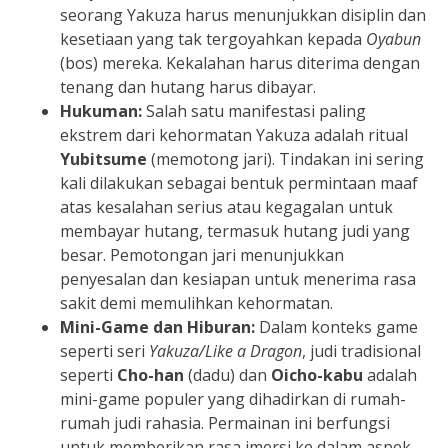
seorang Yakuza harus menunjukkan disiplin dan
kesetiaan yang tak tergoyahkan kepada
Oyabun
(bos) mereka. Kekalahan harus diterima dengan
tenang dan hutang harus dibayar.
Hukuman:
Salah satu manifestasi paling
ekstrem dari kehormatan Yakuza adalah ritual
Yubitsume
(memotong jari). Tindakan ini sering
kali dilakukan sebagai bentuk permintaan maaf
atas kesalahan serius atau kegagalan untuk
membayar hutang, termasuk hutang judi yang
besar. Pemotongan jari menunjukkan
penyesalan dan kesiapan untuk menerima rasa
sakit demi memulihkan kehormatan.
Mini-Game dan Hiburan:
Dalam konteks game
seperti seri
Yakuza/Like a Dragon
, judi tradisional
seperti
Cho-han
(dadu) dan
Oicho-kabu
adalah
mini-game populer yang dihadirkan di rumah-
rumah judi rahasia. Permainan ini berfungsi
untuk memberikan rasa imersi ke dalam aspek