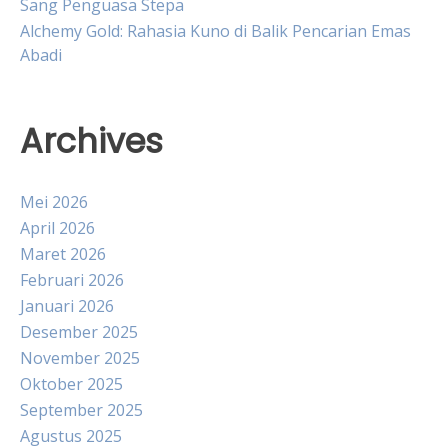
Sang Penguasa Stepa
Alchemy Gold: Rahasia Kuno di Balik Pencarian Emas
Abadi
Archives
Mei 2026
April 2026
Maret 2026
Februari 2026
Januari 2026
Desember 2025
November 2025
Oktober 2025
September 2025
Agustus 2025