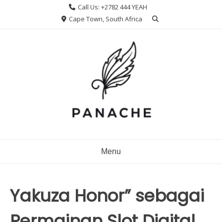
Skip
Call Us: +2782 444 YEAH
to
Cape Town, South Africa
content
Menu
Yakuza Honor” sebagai
Permainan Slot Digital