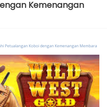
 dengan Kemenangan
elajahi Petualangan Koboi dengan Kemenangan Membara