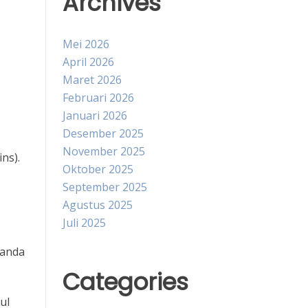
Archives
Mei 2026
April 2026
Maret 2026
Februari 2026
Januari 2026
Desember 2025
November 2025
ns).
Oktober 2025
September 2025
Agustus 2025
Juli 2025
ganda
Categories
ul