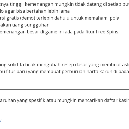
asnya tinggi, kemenangan mungkin tidak datang di setiap pu
o agar bisa bertahan lebih lama.
rsi gratis (demo) terlebih dahulu untuk memahami pola
nakan uang sungguhan.
menangan besar di game ini ada pada fitur Free Spins.
ang solid. Ia tidak mengubah resep dasar yang membuat asl
 fitur baru yang membuat perburuan harta karun di pad
aruhan yang spesifik atau mungkin mencarikan daftar kasi
/