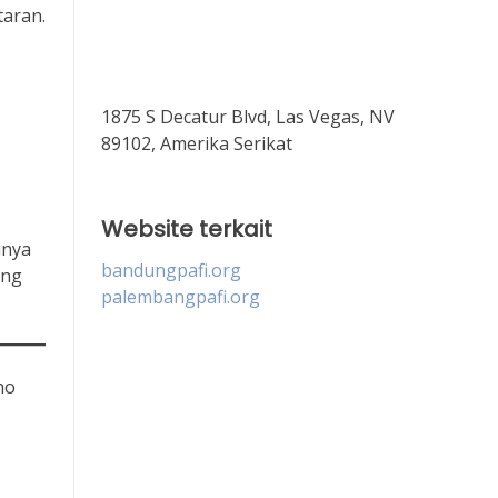
taran.
1875 S Decatur Blvd, Las Vegas, NV
89102, Amerika Serikat
Website terkait
inya
bandungpafi.org
ang
palembangpafi.org
no