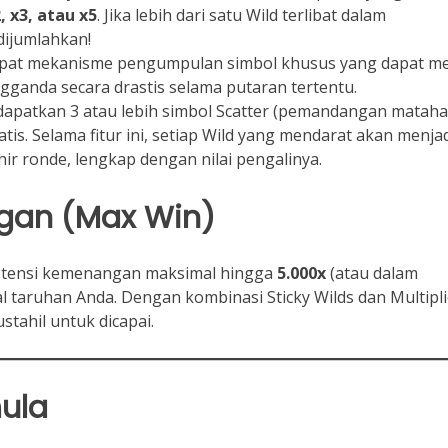
, x3, atau x5
. Jika lebih dari satu Wild terlibat dalam
dijumlahkan!
rdapat mekanisme pengumpulan simbol khusus yang dapat m
ngganda secara drastis selama putaran tertentu.
apatkan 3 atau lebih simbol Scatter (pemandangan mataha
is. Selama fitur ini, setiap Wild yang mendarat akan menja
ir ronde, lengkap dengan nilai pengalinya.
gan (Max Win)
otensi kemenangan maksimal hingga
5.000x
(atau dalam
tal taruhan Anda. Dengan kombinasi Sticky Wilds dan Multipli
tahil untuk dicapai.
ula