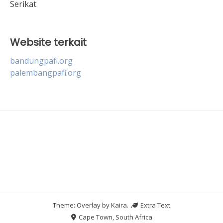
Serikat
Website terkait
bandungpafi.org
palembangpafi.org
Theme: Overlay by
Kaira
.
Extra Text
Cape Town, South Africa