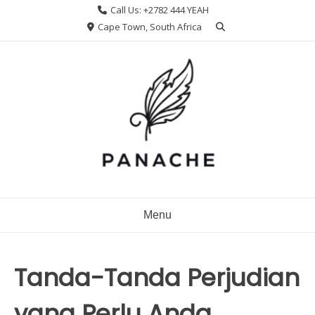
Skip
Call Us: +2782 444 YEAH
to
Cape Town, South Africa
content
Menu
Tanda-Tanda Perjudian
yang Perlu Anda