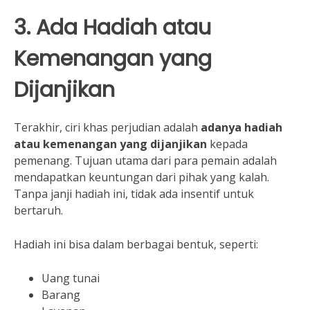
3. Ada Hadiah atau
Kemenangan yang
Dijanjikan
Terakhir, ciri khas perjudian adalah
adanya hadiah
atau kemenangan yang dijanjikan
kepada
pemenang. Tujuan utama dari para pemain adalah
mendapatkan keuntungan dari pihak yang kalah.
Tanpa janji hadiah ini, tidak ada insentif untuk
bertaruh.
Hadiah ini bisa dalam berbagai bentuk, seperti:
Uang tunai
Barang