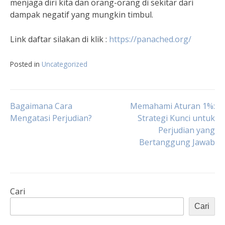
menjaga diri kita dan orang-orang di sekitar dari
dampak negatif yang mungkin timbul.
Link daftar silakan di klik :
https://panached.org/
Posted in
Uncategorized
Navigasi
Bagaimana Cara
Memahami Aturan 1%:
Mengatasi Perjudian?
Strategi Kunci untuk
Perjudian yang
pos
Bertanggung Jawab
Cari
Cari