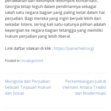
perlawanan dari kelompok-kelompok konservatif,
Georgia tetap teguh dalam pendiriannya sebagai
salah satu negara bagian yang paling ketat dalam hal
perjudian. Bagi mereka yang ingin berjudi lebih dari
sekadar lotere, sering kali satu-satunya pilihan adalah
bepergian ke negara bagian tetangga yang memiliki
hukum perjudian yang lebih liberal.
Link daftar silakan di klik :
https://panached.org/
Posted in
Uncategorized
Navigasi
Mongolia dan Perjudian:
Perkembangan Judi di
Sebuah Tinjauan Hukum
Vietnam: Antara Tradisi
dan Sosial
dan Modernisasi
pos