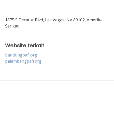
1875 S Decatur Blvd, Las Vegas, NV 89102, Amerika
Serikat
Website terkait
bandungpafi.org
palembangpafi.org