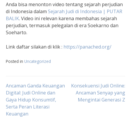
Anda bisa menonton video tentang sejarah perjudian
di Indonesia dalam
Sejarah Judi di Indonesia | PUTAR
BALIK
. Video ini relevan karena membahas sejarah
perjudian, termasuk pelegalan di era Soekarno dan
Soeharto.
Link daftar silakan di klik :
https://panached.org
/
Posted in
Uncategorized
Navigasi
Ancaman Ganda Keuangan
Konsekuensi Judi Online:
Digital: Judi Online dan
Ancaman Senyap yang
Gaya Hidup Konsumtif,
Mengintai Generasi Z
pos
Serta Peran Literasi
Keuangan