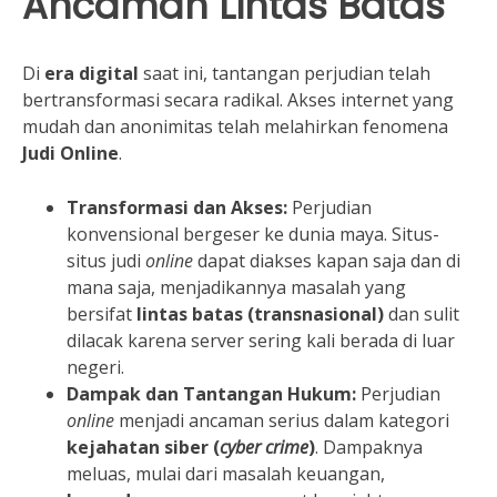
Ancaman Lintas Batas
Di
era digital
saat ini, tantangan perjudian telah
bertransformasi secara radikal. Akses internet yang
mudah dan anonimitas telah melahirkan fenomena
Judi Online
.
Transformasi dan Akses:
Perjudian
konvensional bergeser ke dunia maya. Situs-
situs judi
online
dapat diakses kapan saja dan di
mana saja, menjadikannya masalah yang
bersifat
lintas batas (transnasional)
dan sulit
dilacak karena server sering kali berada di luar
negeri.
Dampak dan Tantangan Hukum:
Perjudian
online
menjadi ancaman serius dalam kategori
kejahatan siber (
cyber crime
)
. Dampaknya
meluas, mulai dari masalah keuangan,