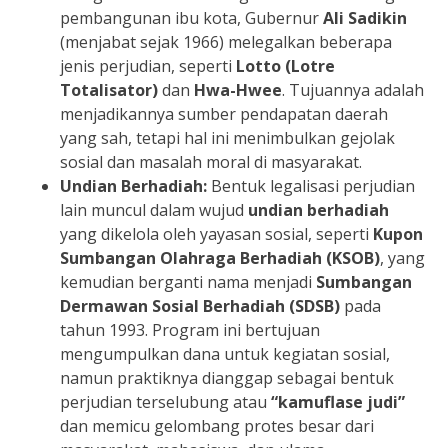
pembangunan ibu kota, Gubernur
Ali Sadikin
(menjabat sejak 1966) melegalkan beberapa
jenis perjudian, seperti
Lotto (Lotre
Totalisator)
dan
Hwa-Hwee
. Tujuannya adalah
menjadikannya sumber pendapatan daerah
yang sah, tetapi hal ini menimbulkan gejolak
sosial dan masalah moral di masyarakat.
Undian Berhadiah:
Bentuk legalisasi perjudian
lain muncul dalam wujud
undian berhadiah
yang dikelola oleh yayasan sosial, seperti
Kupon
Sumbangan Olahraga Berhadiah (KSOB)
, yang
kemudian berganti nama menjadi
Sumbangan
Dermawan Sosial Berhadiah (SDSB)
pada
tahun 1993. Program ini bertujuan
mengumpulkan dana untuk kegiatan sosial,
namun praktiknya dianggap sebagai bentuk
perjudian terselubung atau
“kamuflase judi”
dan memicu gelombang protes besar dari