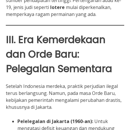
sumber pendapatan tertinggi. Pertengahan abad ke-
19, jenis judi seperti
lotere
mulai diperkenalkan,
memperkaya ragam permainan yang ada.
III. Era Kemerdekaan
dan Orde Baru:
Pelegalan Sementara
Setelah Indonesia merdeka, praktik perjudian ilegal
terus berlangsung. Namun, pada masa Orde Baru,
kebijakan pemerintah mengalami perubahan drastis,
khususnya di Jakarta.
Pelelegalan di Jakarta (1960-an):
Untuk
mengatasi defisit keuangan dan mendukung