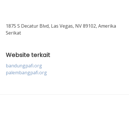
1875 S Decatur Blvd, Las Vegas, NV 89102, Amerika
Serikat
Website terkait
bandungpafi.org
palembangpafi.org