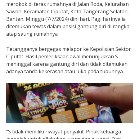
merokok di teras rumahnya di Jalan Roda, Kelurahan
Sawah, Kecamatan Ciputat, Kota Tangerang Selatan,
Banten, Minggu (7/7/2024) dini hari. Pagi harinya ia
ditemukan tewas dalam posisi gantung diri di rangka
atap saung rumahnya.
Tetangganya bergegas melapor ke Kepolisian Sektor
Ciputat. Hasil pemeriksaan awal menunjukkan S
meninggal karena gantung diri dan tidak ditemukan
adanya tanda kekerasan atau luka pada tubuhnya.
”S tidak memiliki riwayat penyakit. Pihak keluarga
menolak untuk dilakukan visum dan autopsi. Dari