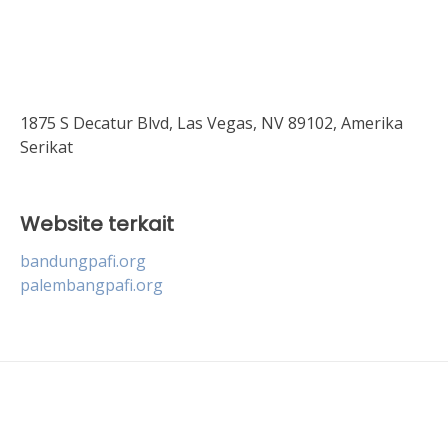
1875 S Decatur Blvd, Las Vegas, NV 89102, Amerika
Serikat
Website terkait
bandungpafi.org
palembangpafi.org