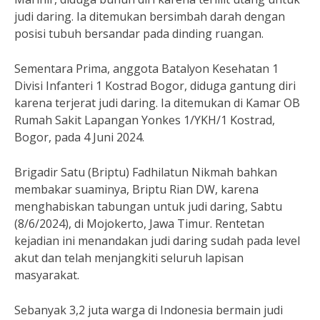
judi daring. Ia ditemukan bersimbah darah dengan
posisi tubuh bersandar pada dinding ruangan.
Sementara Prima, anggota Batalyon Kesehatan 1
Divisi Infanteri 1 Kostrad Bogor, diduga gantung diri
karena terjerat judi daring. Ia ditemukan di Kamar OB
Rumah Sakit Lapangan Yonkes 1/YKH/1 Kostrad,
Bogor, pada 4 Juni 2024.
Brigadir Satu (Briptu) Fadhilatun Nikmah bahkan
membakar suaminya, Briptu Rian DW, karena
menghabiskan tabungan untuk judi daring, Sabtu
(8/6/2024), di Mojokerto, Jawa Timur. Rentetan
kejadian ini menandakan judi daring sudah pada level
akut dan telah menjangkiti seluruh lapisan
masyarakat.
Sebanyak 3,2 juta warga di Indonesia bermain judi