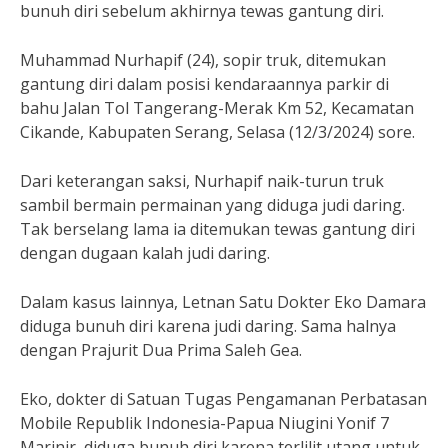
bunuh diri sebelum akhirnya tewas gantung diri.
Muhammad Nurhapif (24), sopir truk, ditemukan
gantung diri dalam posisi kendaraannya parkir di
bahu Jalan Tol Tangerang-Merak Km 52, Kecamatan
Cikande, Kabupaten Serang, Selasa (12/3/2024) sore.
Dari keterangan saksi, Nurhapif naik-turun truk
sambil bermain permainan yang diduga judi daring.
Tak berselang lama ia ditemukan tewas gantung diri
dengan dugaan kalah judi daring.
Dalam kasus lainnya, Letnan Satu Dokter Eko Damara
diduga bunuh diri karena judi daring. Sama halnya
dengan Prajurit Dua Prima Saleh Gea.
Eko, dokter di Satuan Tugas Pengamanan Perbatasan
Mobile Republik Indonesia-Papua Niugini Yonif 7
Marinir, diduga bunuh diri karena terlilit utang untuk