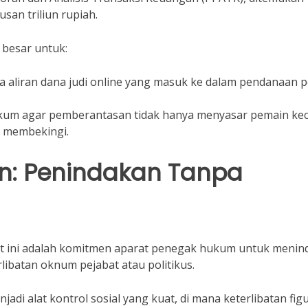
san triliun rupiah.
 besar untuk:
 aliran dana judi online yang masuk ke dalam pendanaan po
um agar pemberantasan tidak hanya menyasar pemain keci
g membekingi.
: Penindakan Tanpa
aat ini adalah komitmen aparat penegak hukum untuk menin
rlibatan oknum pejabat atau politikus.
jadi alat kontrol sosial yang kuat, di mana keterlibatan fig