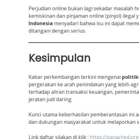
Perjudian online bukan lagi sekadar masalah 
kemiskinan dan pinjaman online (pinjol) ilegal
Indonesia
menyadari bahwa isu ini dapat memeng
ditangani dengan serius.
Kesimpulan
Kabar perkembangan terkini mengenai
politi
pergerakan ke arah penindakan yang lebih ag
terhadap aliran transaksi keuangan, pemerint
jeratan judi daring.
Kunci utama keberhasilan pemberantasan ini ad
dan dukungan masyarakat untuk melaporkan se
Link daftar silakan di klik :
https://panached.org