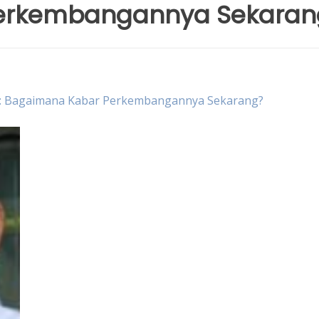
erkembangannya Sekaran
line: Bagaimana Kabar Perkembangannya Sekarang?