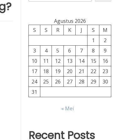
g?
Agustus 2026
S
S
R
K
J
S
M
1
2
3
4
5
6
7
8
9
10
11
12
13
14
15
16
17
18
19
20
21
22
23
24
25
26
27
28
29
30
31
« Mei
Recent Posts