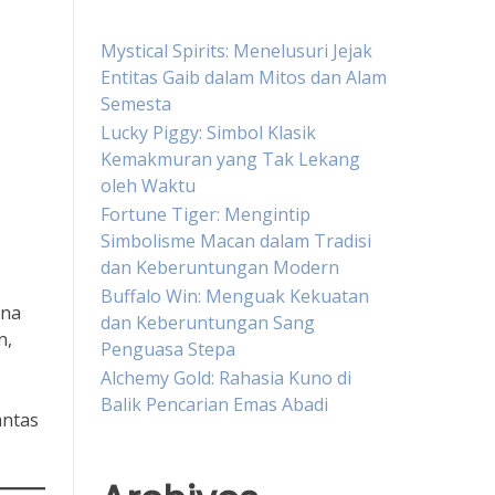
Mystical Spirits: Menelusuri Jejak
Entitas Gaib dalam Mitos dan Alam
Semesta
Lucky Piggy: Simbol Klasik
Kemakmuran yang Tak Lekang
oleh Waktu
Fortune Tiger: Mengintip
Simbolisme Macan dalam Tradisi
dan Keberuntungan Modern
Buffalo Win: Menguak Kekuatan
ana
dan Keberuntungan Sang
n,
Penguasa Stepa
Alchemy Gold: Rahasia Kuno di
Balik Pencarian Emas Abadi
antas