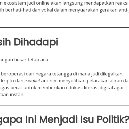
ekosistem judi online akan langsung mendapatkan reaksi
bih berhati-hati dan vokal dalam menyuarakan gerakan anti-
ih Dihadapi
tangan besar tetap ada:
eroperasi dari negara tetangga di mana judi dilegalkan.
kripto dan
e-wallet
anonim menyulitkan pelacakan aliran da
tugas berat untuk memberikan edukasi literasi digital agar
yaan instan.
pa Ini Menjadi Isu Politik