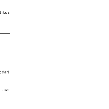
tikus
 dari
g kuat