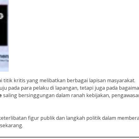
i titik kritis yang melibatkan berbagai lapisan masyarakat.
tuju pada para pelaku di lapangan, tetapi juga pada bagaim
e
saling bersinggungan dalam ranah kebijakan, pengawasa
erlibatan figur publik dan langkah politik dalam member
 sekarang.