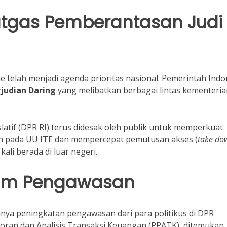
atgas Pemberantasan Judi
e telah menjadi agenda prioritas nasional. Pemerintah Indo
judian Daring
yang melibatkan berbagai lintas kementeria
islatif (DPR RI) terus didesak oleh publik untuk memperkuat
ah pada UU ITE dan mempercepat pemutusan akses (
take do
kali berada di luar negeri.
alam Pengawasan
ya peningkatan pengawasan dari para politikus di DPR
laporan dan Analisis Transaksi Keuangan (PPATK), ditemukan