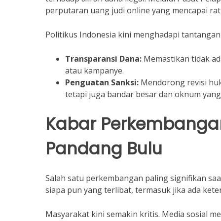
perputaran uang judi online yang mencapai ratu
Politikus Indonesia kini menghadapi tantangan
Transparansi Dana:
Memastikan tidak ada
atau kampanye.
Penguatan Sanksi:
Mendorong revisi huk
tetapi juga bandar besar dan oknum yan
Kabar Perkembangan
Pandang Bulu
Salah satu perkembangan paling signifikan s
siapa pun yang terlibat, termasuk jika ada kete
Masyarakat kini semakin kritis. Media sosial men