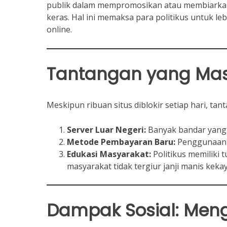
publik dalam mempromosikan atau membiarkan 
keras. Hal ini memaksa para politikus untuk le
online.
Tantangan yang Mas
Meskipun ribuan situs diblokir setiap hari, tan
Server Luar Negeri:
Banyak bandar yang b
Metode Pembayaran Baru:
Penggunaan 
Edukasi Masyarakat:
Politikus memiliki 
masyarakat tidak tergiur janji manis keka
Dampak Sosial: Menga