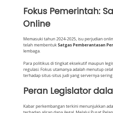
Fokus Pemerintah: S
Online
Memasuki tahun 2024-2025, isu perjudian onlin
telah membentuk
Satgas Pemberantasan Per
lembaga.
Para politikus di tingkat eksekutif maupun leg
regulasi. Fokus utamanya adalah menutup cel
terhadap situs-situs judi yang servernya sering 
Peran Legislator d
Kabar perkembangan terkini menunjukkan adan
terhadap aliran dana ilegal. Melalui Pusat Pe