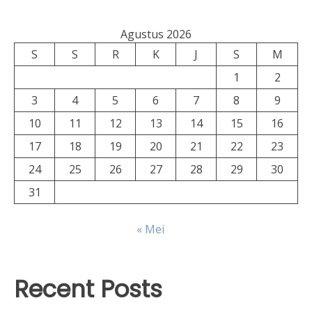
Agustus 2026
S
S
R
K
J
S
M
1
2
3
4
5
6
7
8
9
10
11
12
13
14
15
16
17
18
19
20
21
22
23
24
25
26
27
28
29
30
31
« Mei
Recent Posts