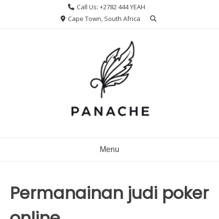
Skip
Call Us: +2782 444 YEAH
to
Cape Town, South Africa
content
Menu
Permanainan judi poker
online