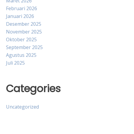
Maret 2026
Februari 2026
Januari 2026
Desember 2025
November 2025
Oktober 2025
September 2025
Agustus 2025
Juli 2025
Categories
Uncategorized