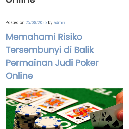
Posted on
25/08/2025
by
admin
Memahami Risiko
Tersembunyi di Balik
Permainan Judi Poker
Online