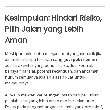
Kesimpulan: Hindari Risiko,
Pilih Jalan yang Lebih
Aman
Meskipun poker bisa menjadi hobi yang menarik jika
dimainkan tanpa taruhan uang,
judi poker online
adalah aktivitas yang penuh risiko. Ilusi kontrol,
bahaya finansial, potensi kecanduan, dan ancaman
hukum semuanya adalah alasan kuat untuk
menjauhinya.
Alih-alih mencari keuntungan instan dari perjudian,
pilihlah jalur yang lebih aman dan berkelanjutan.
Fokus pada pengembangan diri, hobi yang produktif,