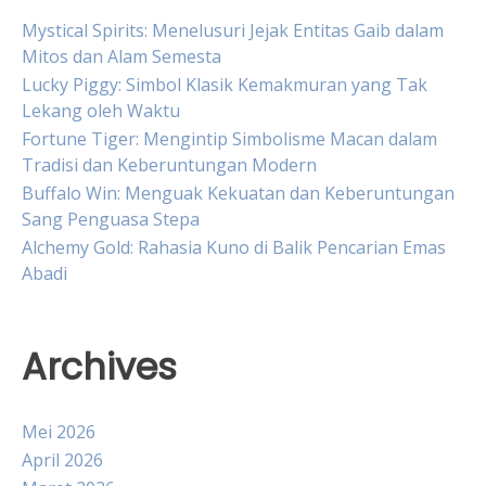
Mystical Spirits: Menelusuri Jejak Entitas Gaib dalam
Mitos dan Alam Semesta
Lucky Piggy: Simbol Klasik Kemakmuran yang Tak
Lekang oleh Waktu
Fortune Tiger: Mengintip Simbolisme Macan dalam
Tradisi dan Keberuntungan Modern
Buffalo Win: Menguak Kekuatan dan Keberuntungan
Sang Penguasa Stepa
Alchemy Gold: Rahasia Kuno di Balik Pencarian Emas
Abadi
Archives
Mei 2026
April 2026