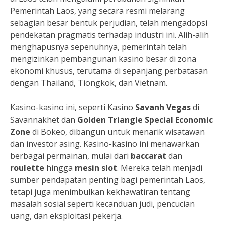
Pemerintah Laos, yang secara resmi melarang
sebagian besar bentuk perjudian, telah mengadopsi
pendekatan pragmatis terhadap industri ini. Alih-alih
menghapusnya sepenuhnya, pemerintah telah
mengizinkan pembangunan kasino besar di zona
ekonomi khusus, terutama di sepanjang perbatasan
dengan Thailand, Tiongkok, dan Vietnam.
Kasino-kasino ini, seperti Kasino
Savanh Vegas
di
Savannakhet dan
Golden Triangle Special Economic
Zone
di Bokeo, dibangun untuk menarik wisatawan
dan investor asing. Kasino-kasino ini menawarkan
berbagai permainan, mulai dari
baccarat
dan
roulette
hingga
mesin slot
. Mereka telah menjadi
sumber pendapatan penting bagi pemerintah Laos,
tetapi juga menimbulkan kekhawatiran tentang
masalah sosial seperti kecanduan judi, pencucian
uang, dan eksploitasi pekerja.