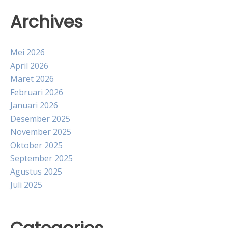
Archives
Mei 2026
April 2026
Maret 2026
Februari 2026
Januari 2026
Desember 2025
November 2025
Oktober 2025
September 2025
Agustus 2025
Juli 2025