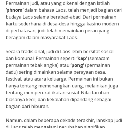
Permainan judi, atau yang dikenal dengan istilah
‘phnom’
dalam bahasa Laos, telah menjadi bagian dari
budaya Laos selama berabad-abad. Dari permainan
kartu sederhana di desa-desa hingga kasino modern
di perbatasan, judi telah memainkan peran yang
beragam dalam masyarakat Laos.
Secara tradisional, judi di Laos lebih bersifat sosial
dan komunal. Permainan seperti
‘kap’
(semacam
permainan tebak angka) atau
‘pong’
(permainan
dadu) sering dimainkan selama perayaan desa,
festival, atau acara keluarga. Permainan ini bukan
hanya tentang memenangkan uang, melainkan juga
tentang mempererat ikatan sosial. Nilai taruhan
biasanya kecil, dan kekalahan dipandang sebagai
bagian dari hiburan.
Namun, dalam beberapa dekade terakhir, lanskap judi
di Laos telah mengalami perubahan signifikan.